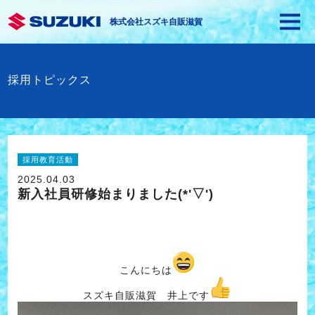
株式会社スズキ自販滋賀
採用トピックス
採用教育活動
2025.04.03
新入社員研修始まりました(*'▽')
こんにちは
スズキ自販滋賀 井上です