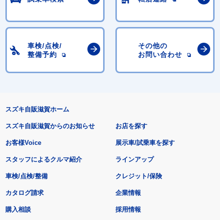
車検/点検/
その他の
整備予約
お問い合わせ
スズキ自販滋賀ホーム
スズキ自販滋賀からのお知らせ
お店を探す
お客様Voice
展示車/試乗車を探す
スタッフによるクルマ紹介
ラインアップ
車検/点検/整備
クレジット/保険
カタログ請求
企業情報
購入相談
採用情報