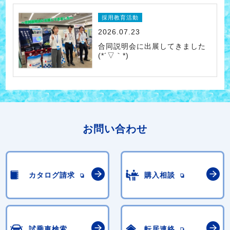
採用教育活動
2026.07.23
合同説明会に出展してきました
(*´▽｀*)
お問い合わせ
カタログ請求
購入相談
試乗車検索
転居連絡