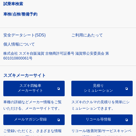
試乗車検索
車検/点検/整備予約
安全データシート(SDS)
ご利用にあたって
個人情報について
株式会社 スズキ自販滋賀 古物商許可証番号 滋賀県公安委員会 第
601010800061号
スズキメーカーサイト
スズキ四輪車
見積り
メーカーサイト
シミュレーション
車種の詳細などメーカー情報をご覧
スズキのクルマの見積りを簡単にシ
いただける、メーカーサイトです。
ミュレーションできます。
メールマガジン登録
リコール等情報
ご登録いただくと、さまざまな情報
リコール/改善対策/サービスキャンペ