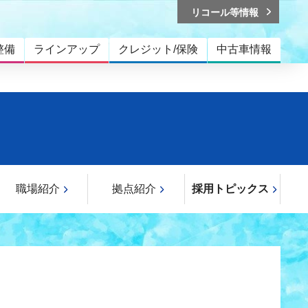
リコール等情報
整備
ラインアップ
クレジット/保険
中古車情報
職場紹介
拠点紹介
採用トピックス