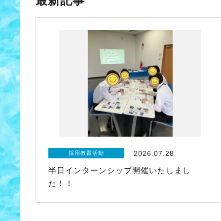
最新記事
2026.07.28
採用教育活動
半日インターンシップ開催いたしまし
た！！