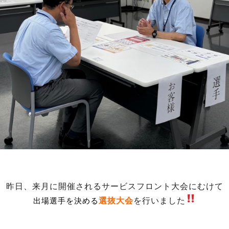
昨日、来月に開催されるサービスフロント大会にむけて
選抜大会
を行いました
出場選手を決める