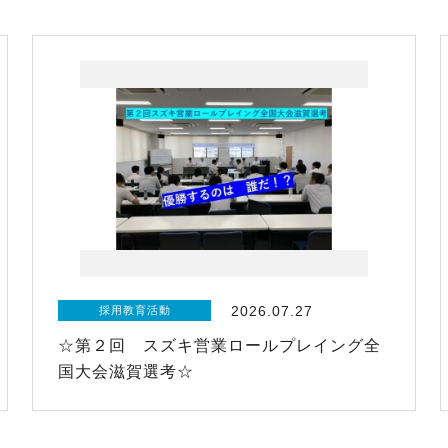
2026.07.27
採用教育活動
☆第２回 スズキ営業ロールプレイング全
国大会滋賀選考☆