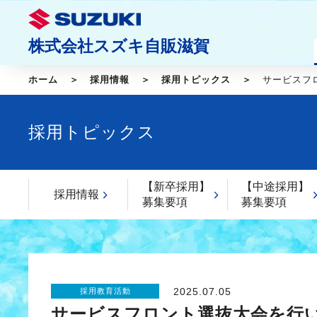
株式会社スズキ自販滋賀
ホーム
採用情報
採用トピックス
サービスフロ
採用トピックス
【新卒採用】
【中途採用】
採用情報
募集要項
募集要項
2025.07.05
採用教育活動
サービスフロント選抜大会を行いま