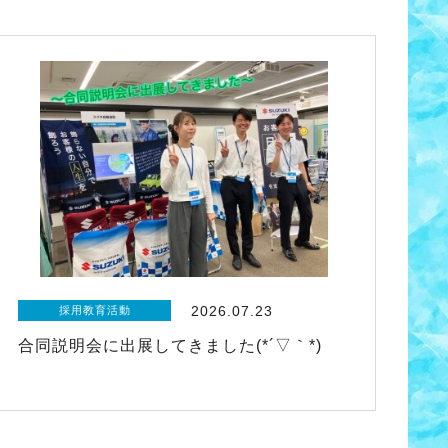
2026.07.23
採用教育活動
合同説明会に出展してきました(*´▽｀*)