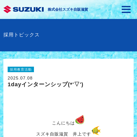
株式会社スズキ自販滋賀
採用トピックス
採用教育活動
2025.07.08
1dayインターンシップ(*'▽')
こんにちは
スズキ自販滋賀 井上です