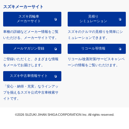
スズキメーカーサイト
スズキ四輪車
見積り
メーカーサイト
シミュレーション
車種の詳細などメーカー情報をご覧
スズキのクルマの見積りを簡単にシ
いただける、メーカーサイトです。
ミュレーションできます。
メールマガジン登録
リコール等情報
ご登録いただくと、さまざまな情報
リコール/改善対策/サービスキャンペ
をメールでお届けします。
ーンの情報をご覧いただけます。
スズキ中古車情報サイト
「安心・納得・充実」なラインアッ
プを揃えるスズキ公式中古車検索サ
イトです。
©2026 SUZUKI JIHAN SHIGA CORPORATION Inc. All rights reserved.