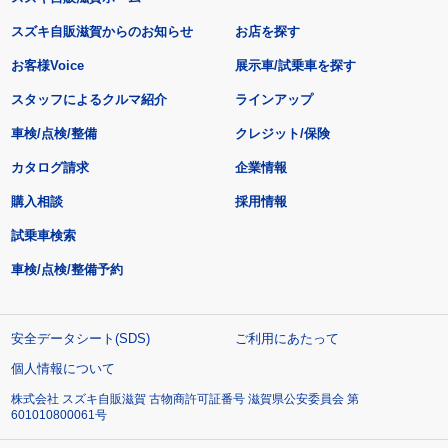
スズキ自販滋賀からのお知らせ
お店を探す
お客様Voice
展示車/試乗車を探す
スタッフによるクルマ紹介
ラインアップ
車検/点検/整備
クレジット/保険
カタログ請求
企業情報
購入相談
採用情報
試乗車検索
車検/点検/整備予約
安全データシート(SDS)
ご利用にあたって
個人情報について
株式会社 スズキ自販滋賀 古物商許可証番号 滋賀県公安委員会 第
601010800061号