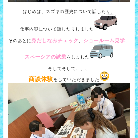
はじめは、スズキの歴史について話したり、
仕事内容について話したりしました
身だしなみチェック
ショールーム見学
そのあとに
、
、
スペーシアの試乗
をしました
そしてそして、、、
商談体験
をしていただきました