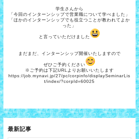
学生さんから
「今回のインターンシップで営業職について学べました」
「ほかのインターンシップでも役立つことが教われてよか
った」
と言っていただけました
まだまだ、インターンシップ開催いたしますので
ぜひご予約ください
※ご予約は下記URLよりお願いいたします
https://job.mynavi.jp/27/pc/corpinfo/displaySeminarLis
t/index/?corpId=60025
最新記事