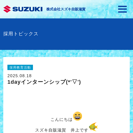
株式会社スズキ自販滋賀
採用トピックス
採用教育活動
2025.08.18
1dayインターンシップ(*'▽')
こんにちは
スズキ自販滋賀 井上です