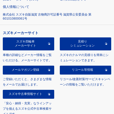
個人情報について
株式会社 スズキ自販滋賀 古物商許可証番号 滋賀県公安委員会 第
601010800061号
スズキメーカーサイト
スズキ四輪車
見積り
メーカーサイト
シミュレーション
車種の詳細などメーカー情報をご覧
スズキのクルマの見積りを簡単にシ
いただける、メーカーサイトです。
ミュレーションできます。
メールマガジン登録
リコール等情報
ご登録いただくと、さまざまな情報
リコール/改善対策/サービスキャンペ
をメールでお届けします。
ーンの情報をご覧いただけます。
スズキ中古車情報サイト
「安心・納得・充実」なラインアッ
プを揃えるスズキ公式中古車検索サ
イトです。