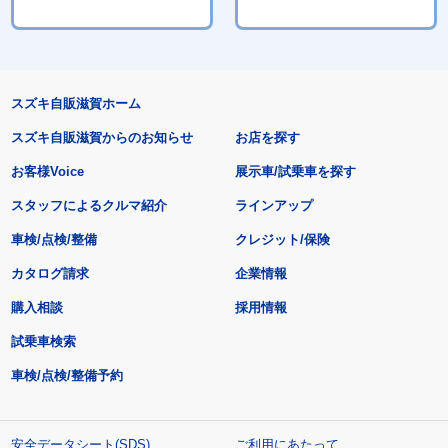
スズキ自販滋賀ホーム
スズキ自販滋賀からのお知らせ
お店を探す
お客様Voice
展示車/試乗車を探す
スタッフによるクルマ紹介
ラインアップ
車検/点検/整備
クレジット/保険
カタログ請求
企業情報
購入相談
採用情報
試乗車検索
車検/点検/整備予約
安全データシート(SDS)
ご利用にあたって