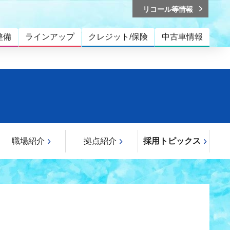
リコール等情報
整備
ラインアップ
クレジット/保険
中古車情報
職場紹介
拠点紹介
採用トピックス