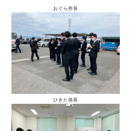
おぐら所長
ひきた係長