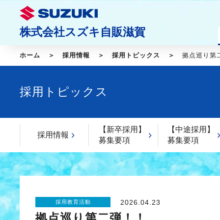
株式会社スズキ自販滋賀
ホーム
採用情報
採用トピックス
拠点巡り第
採用トピックス
【新卒採用】
【中途採用】
採用情報
募集要項
募集要項
2026.04.23
採用教育活動
拠点巡り第二弾！！