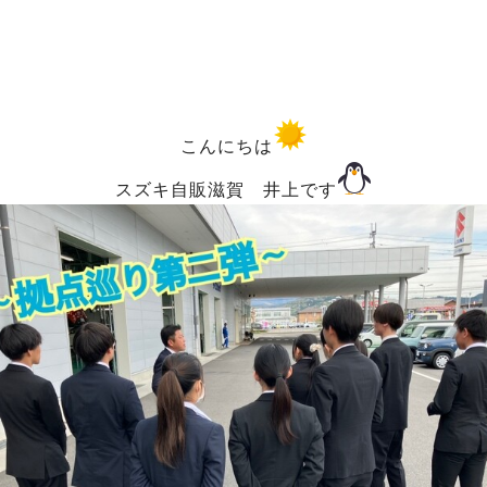
こんにちは
スズキ自販滋賀 井上です