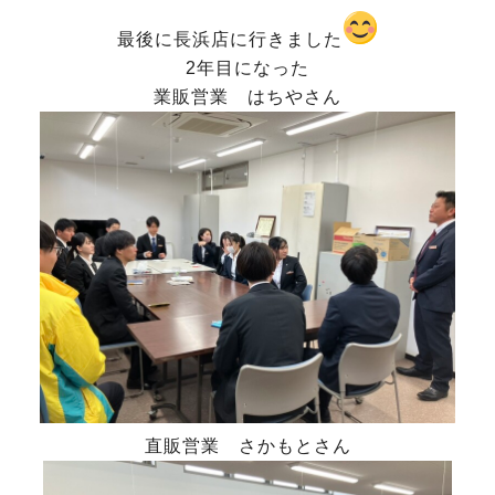
最後に長浜店に行きました
2年目になった
業販営業 はちやさん
直販営業 さかもとさん