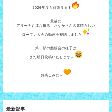
2026年度も頑張ります
最後に
アリーナ近江八幡店 たなかさんの素晴らしい
ロープレ大会の動画を視聴しました
第二部の懇親会の様子は
また明日投稿いたします～
お楽しみに～
最新記事