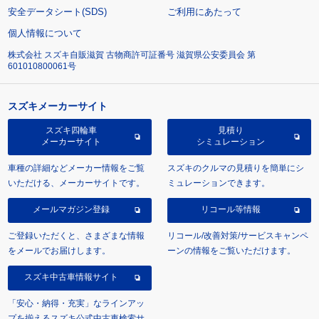
安全データシート(SDS)
ご利用にあたって
個人情報について
株式会社 スズキ自販滋賀 古物商許可証番号 滋賀県公安委員会 第
601010800061号
スズキメーカーサイト
スズキ四輪車
見積り
メーカーサイト
シミュレーション
車種の詳細などメーカー情報をご覧
スズキのクルマの見積りを簡単にシ
いただける、メーカーサイトです。
ミュレーションできます。
メールマガジン登録
リコール等情報
ご登録いただくと、さまざまな情報
リコール/改善対策/サービスキャンペ
をメールでお届けします。
ーンの情報をご覧いただけます。
スズキ中古車情報サイト
「安心・納得・充実」なラインアッ
プを揃えるスズキ公式中古車検索サ