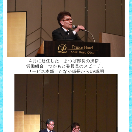
４月に赴任した まつば部長の挨拶、
労働組合 つかもと委員長のスピーチ、
サービス本部 たなか係長からEV説明