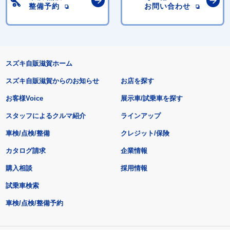
整備予約
お問い合わせ
スズキ自販滋賀ホーム
スズキ自販滋賀からのお知らせ
お店を探す
お客様Voice
展示車/試乗車を探す
スタッフによるクルマ紹介
ラインアップ
車検/点検/整備
クレジット/保険
カタログ請求
企業情報
購入相談
採用情報
試乗車検索
車検/点検/整備予約