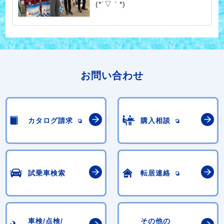
(*´▽｀*)
お問い合わせ
カタログ請求
購入相談
試乗車検索
転居連絡
車検/点検/
その他の