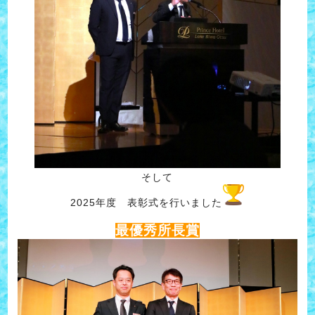
そして
2025年度 表彰式を行いました
最優秀所長賞