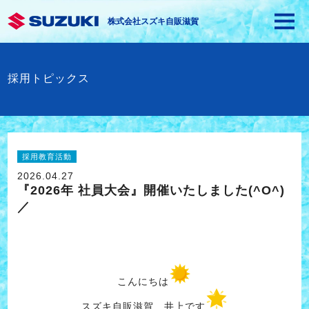
株式会社スズキ自販滋賀
採用トピックス
採用教育活動
2026.04.27
『2026年 社員大会』開催いたしました(^O^)
／
こんにちは
スズキ自販滋賀 井上です