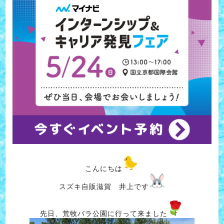
こんにちは
スズキ自販滋賀 井上です
先日、荒牧バラ公園に行って来ました