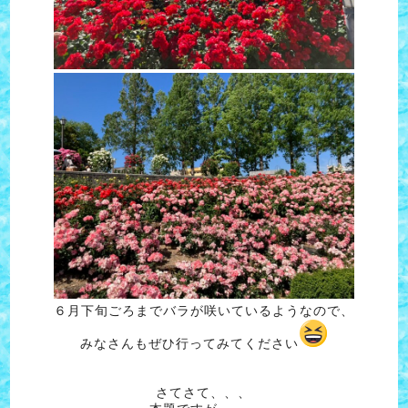
６月下旬ごろまでバラが咲いているようなので、
みなさんもぜひ行ってみてください
さてさて、、、