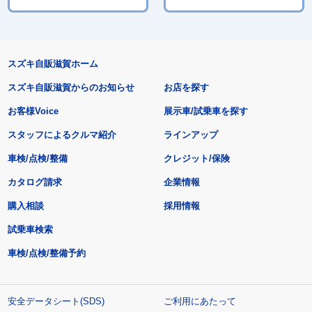
スズキ自販滋賀ホーム
スズキ自販滋賀からのお知らせ
お店を探す
お客様Voice
展示車/試乗車を探す
スタッフによるクルマ紹介
ラインアップ
車検/点検/整備
クレジット/保険
カタログ請求
企業情報
購入相談
採用情報
試乗車検索
車検/点検/整備予約
安全データシート(SDS)
ご利用にあたって