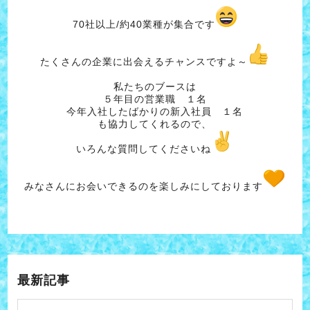
70社以上/約40業種が集合です
たくさんの企業に出会えるチャンスですよ～
私たちのブースは
５年目の営業職 １名
今年入社したばかりの新入社員 １名
も協力してくれるので、
いろんな質問してくださいね
みなさんにお会いできるのを楽しみにしております
最新記事