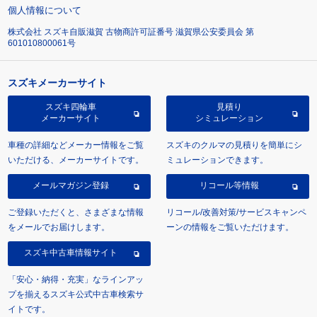
個人情報について
株式会社 スズキ自販滋賀 古物商許可証番号 滋賀県公安委員会 第
601010800061号
スズキメーカーサイト
スズキ四輪車
見積り
メーカーサイト
シミュレーション
車種の詳細などメーカー情報をご覧
スズキのクルマの見積りを簡単にシ
いただける、メーカーサイトです。
ミュレーションできます。
メールマガジン登録
リコール等情報
ご登録いただくと、さまざまな情報
リコール/改善対策/サービスキャンペ
をメールでお届けします。
ーンの情報をご覧いただけます。
スズキ中古車情報サイト
「安心・納得・充実」なラインアッ
プを揃えるスズキ公式中古車検索サ
イトです。