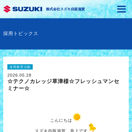
株式会社スズキ自販滋賀
採用トピックス
採用教育活動
2026.05.28
☆テクノカレッジ草津様☆フレッシュマンセ
ミナー☆
こんにちは
スズキ自販滋賀 井上です