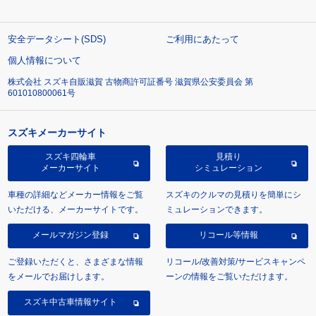
安全データシート(SDS)
ご利用にあたって
個人情報について
株式会社 スズキ自販滋賀 古物商許可証番号 滋賀県公安委員会 第
601010800061号
スズキメーカーサイト
スズキ四輪車
見積り
メーカーサイト
シミュレーション
車種の詳細などメーカー情報をご覧
スズキのクルマの見積りを簡単にシ
いただける、メーカーサイトです。
ミュレーションできます。
メールマガジン登録
リコール等情報
ご登録いただくと、さまざまな情報
リコール/改善対策/サービスキャンペ
をメールでお届けします。
ーンの情報をご覧いただけます。
スズキ中古車情報サイト