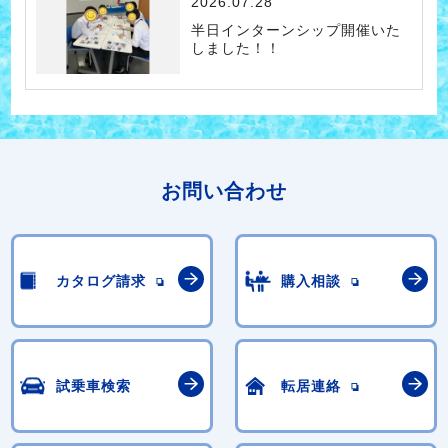
2026.07.28
半日インターンシップ開催いた
しました！！
お問い合わせ
カタログ請求
購入相談
試乗車検索
転居連絡