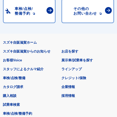
車検/点検/
その他の
整備予約
お問い合わせ
スズキ自販滋賀ホーム
スズキ自販滋賀からのお知らせ
お店を探す
お客様Voice
展示車/試乗車を探す
スタッフによるクルマ紹介
ラインアップ
車検/点検/整備
クレジット/保険
カタログ請求
企業情報
購入相談
採用情報
試乗車検索
車検/点検/整備予約