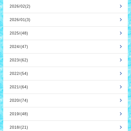
2026/02(2)
2026/01(3)
2025/(48)
2024/(47)
2023/(62)
2022/(54)
2021/(64)
2020/(74)
2019/(48)
2018/(21)