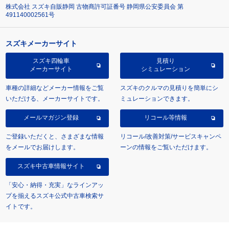
株式会社 スズキ自販静岡 古物商許可証番号 静岡県公安委員会 第
491140002561号
スズキメーカーサイト
スズキ四輪車
見積り
メーカーサイト
シミュレーション
車種の詳細などメーカー情報をご覧
スズキのクルマの見積りを簡単にシ
いただける、メーカーサイトです。
ミュレーションできます。
メールマガジン登録
リコール等情報
ご登録いただくと、さまざまな情報
リコール/改善対策/サービスキャンペ
をメールでお届けします。
ーンの情報をご覧いただけます。
スズキ中古車情報サイト
「安心・納得・充実」なラインアッ
プを揃えるスズキ公式中古車検索サ
イトです。