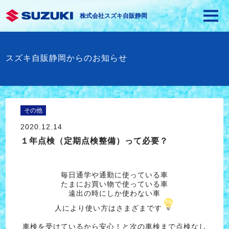
株式会社スズキ自販静岡
スズキ自販静岡からのお知らせ
その他
2020.12.14
１年点検（定期点検整備）って必要？
毎日通学や通勤に使っている車
たまにお買い物で使っている車
遠出の時にしか使わない車
人により使い方はさまざまです
車検を受けているから安心！と次の車検まで点検なし