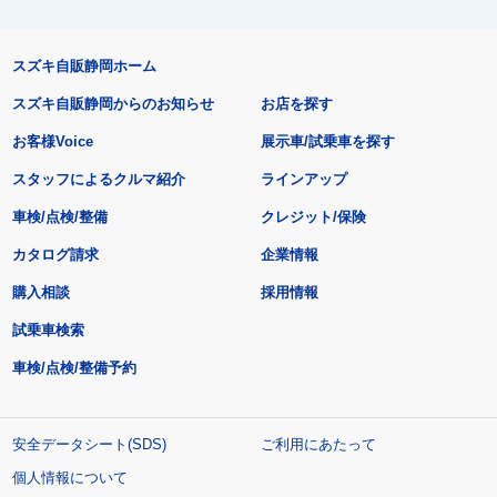
スズキ自販静岡ホーム
スズキ自販静岡からのお知らせ
お店を探す
お客様Voice
展示車/試乗車を探す
スタッフによるクルマ紹介
ラインアップ
車検/点検/整備
クレジット/保険
カタログ請求
企業情報
購入相談
採用情報
試乗車検索
車検/点検/整備予約
安全データシート(SDS)
ご利用にあたって
個人情報について