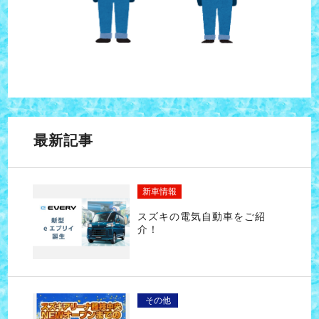
最新記事
新車情報
スズキの電気自動車をご紹
介！
その他