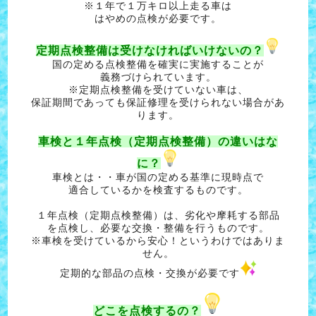
※１年で１万キロ以上走る車は
はやめの点検が必要です。
定期点検整備は受けなければいけないの？
国の定める点検整備を確実に実施することが
義務づけられています。
※定期点検整備を受けていない車は、
保証期間であっても保証修理を受けられない場合があ
ります。
車検と１年点検（定期点検整備）の違いはな
に？
車検とは・・車が国の定める基準に現時点で
適合しているかを検査するものです。
１年点検（定期点検整備）は、劣化や摩耗する部品
を点検し、必要な交換・整備を行うものです。
※車検を受けているから安心！というわけではありま
せん。
定期的な部品の点検・交換が必要です
どこを点検するの？