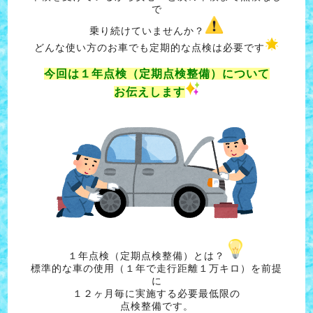
で
乗り続けていませんか？
どんな使い方のお車でも定期的な点検は必要です
今回は１年点検（定期点検整備）について
お伝えします
１年点検（定期点検整備）とは？
標準的な車の使用（１年で走行距離１万キロ）を前提
に
１２ヶ月毎に実施する必要最低限の
点検整備です。