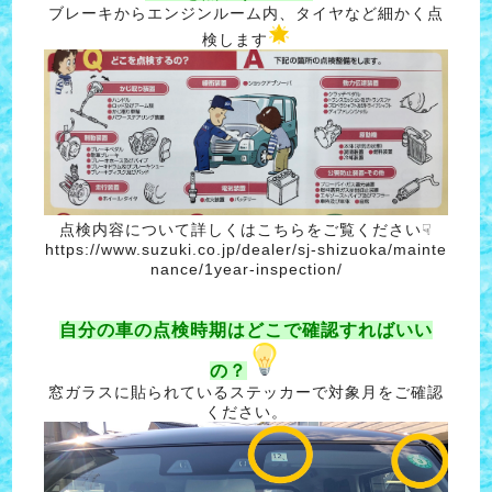
ブレーキからエンジンルーム内、タイヤなど細かく点
検します
点検内容について詳しくはこちらをご覧ください☟
https://www.suzuki.co.jp/dealer/sj-shizuoka/mainte
nance/1year-inspection/
自分の車の点検時期はどこで確認すればいい
の？
窓ガラスに貼られているステッカーで対象月をご確認
ください。