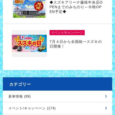
◆スズキアリーナ藤枝中央店O
PENまでのみちのり～今秋OP
EN予定◆
イベント/キャンペーン
7月４日から全国統一スズキの
日開催！
カテゴリー
新車情報 (89)
イベント/キャンペーン (174)