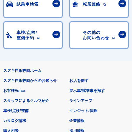
試乗車検索
転居連絡
車検/点検/
その他の
整備予約
お問い合わせ
スズキ自販静岡ホーム
スズキ自販静岡からのお知らせ
お店を探す
お客様Voice
展示車/試乗車を探す
スタッフによるクルマ紹介
ラインアップ
車検/点検/整備
クレジット/保険
カタログ請求
企業情報
購入相談
採用情報