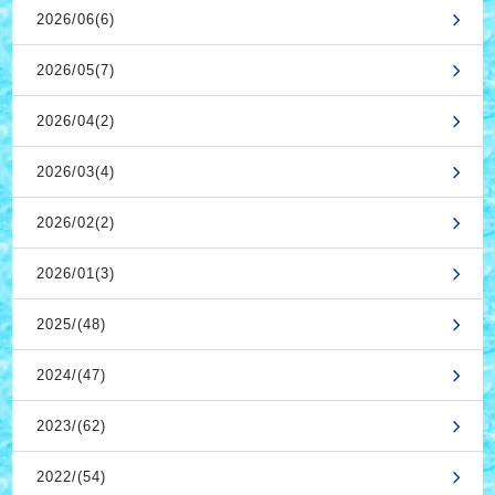
2026/06(6)
2026/05(7)
2026/04(2)
2026/03(4)
2026/02(2)
2026/01(3)
2025/(48)
2024/(47)
2023/(62)
2022/(54)