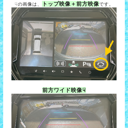
トップ映像＋前方映像
☟の画像は、
です。
前方ワイド映像☟