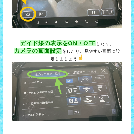
ガイド線の表示をON・OFF
したり、
カメラの画面設定
をしたり、見やすい画面に設
定しましょう