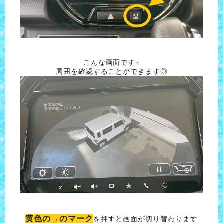
こんな画面です☟
周囲を確認することができます◎
黄色の→のマーク
を押すと画面が切り替わります