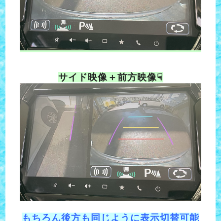
サイド映像＋前方映像☟
もちろん後方も同じように表示切替可能