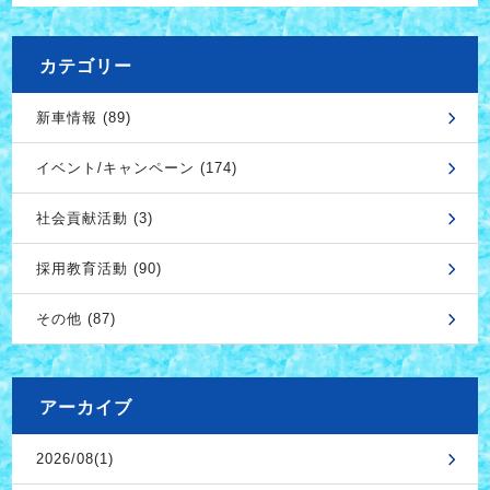
カテゴリー
新車情報 (89)
イベント/キャンペーン (174)
社会貢献活動 (3)
採用教育活動 (90)
その他 (87)
アーカイブ
2026/08(1)