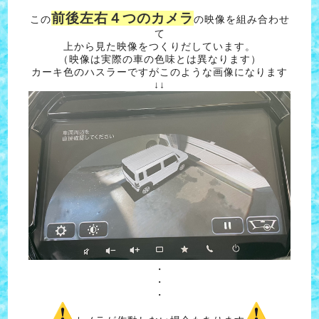
前後左右４つのカメラ
この
の映像を組み合わせ
て
上から見た映像をつくりだしています。
（映像は実際の車の色味とは異なります）
カーキ色のハスラーですがこのような画像になります
↓↓
・
・
・