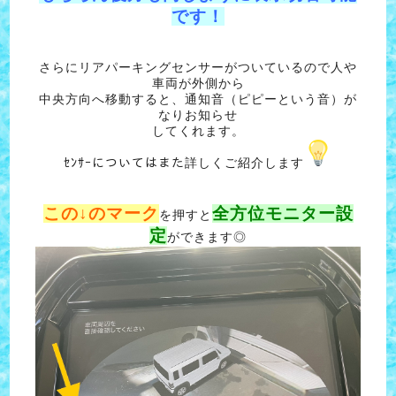
です！
さらにリアパーキングセンサーがついているので人や
車両が外側から
中央方向へ移動すると、通知音（ピピーという音）が
なりお知らせ
してくれます。
ｾﾝｻｰについてはまた詳しくご紹介します
この↓のマーク
全方位モニター設
を押すと
定
ができます◎