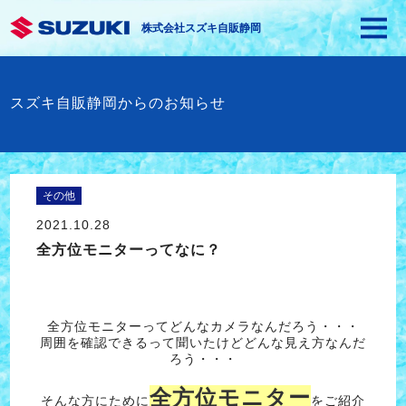
株式会社スズキ自販静岡
スズキ自販静岡からのお知らせ
その他
2021.10.28
全方位モニターってなに？
全方位モニターってどんなカメラなんだろう・・・
周囲を確認できるって聞いたけどどんな見え方なんだ
ろう・・・
全方位モニター
そんな方にために
をご紹介