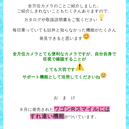
全方位カメラのことご紹介しました。
ご紹介しきれないこともたくさんありますので、
カタログや取扱説明書をご覧ください
毎日乗っていても以外と知らなかった機能がたくさん
発見できると思います
全方位カメラとても便利なカメラですが、自分自身で
目視で確認することが
とても大切です
サポート機能として活用してくださいね
お ま け
ワゴンRスマイルには
９月に発売された
すれ違い機能
がついています。