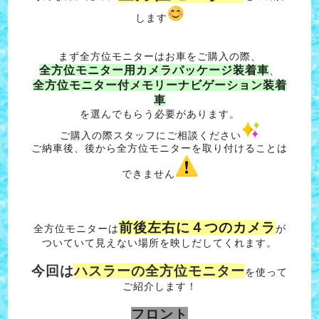
します
まず全方位モニターはお車をご購入の際、
全方位モニター用カメラパッケージ装着車
、
全方位モニター付メモリーナビゲーション装着
車
を選んでもらう必要があります。
ご購入の際スタッフにご相談ください
ご納車後、後から全方位モニターを取り付けることは
できません
前後左右に４つのカメラ
全方位モニターは
が
ついていて見えない場所を映しだしてくれます。
今回は
ハスラーの全方位モニター
を使って
ご紹介します！
フロント