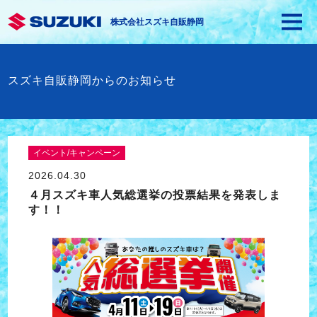
株式会社スズキ自販静岡
スズキ自販静岡からのお知らせ
イベント/キャンペーン
2026.04.30
４月スズキ車人気総選挙の投票結果を発表しま
す！！