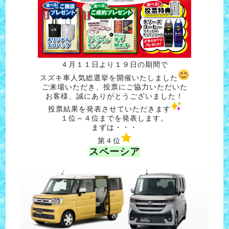
４月１１日より１９日の期間で
スズキ車人気総選挙を開催いたしました
ご来場いただき、投票にご協力いただいた
お客様、誠にありがとうございました！
投票結果を発表させていただきます
１位～４位までを発表します。
まずは・・・
第４位
スペーシア