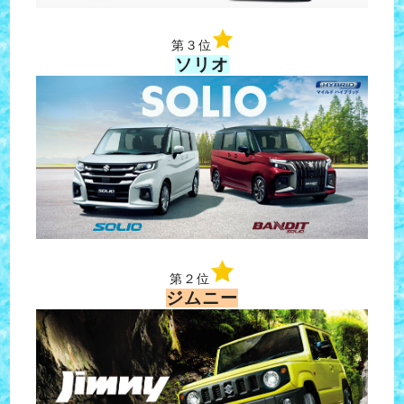
第３位
ソリオ
第２位
ジムニー