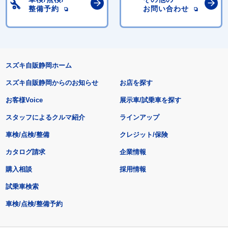
整備予約
お問い合わせ
スズキ自販静岡ホーム
スズキ自販静岡からのお知らせ
お店を探す
お客様Voice
展示車/試乗車を探す
スタッフによるクルマ紹介
ラインアップ
車検/点検/整備
クレジット/保険
カタログ請求
企業情報
購入相談
採用情報
試乗車検索
車検/点検/整備予約