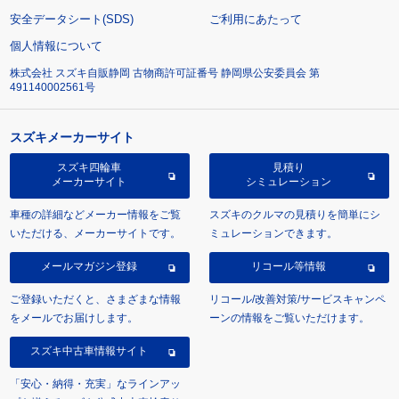
安全データシート(SDS)
ご利用にあたって
個人情報について
株式会社 スズキ自販静岡 古物商許可証番号 静岡県公安委員会 第
491140002561号
スズキメーカーサイト
スズキ四輪車
見積り
メーカーサイト
シミュレーション
車種の詳細などメーカー情報をご覧
スズキのクルマの見積りを簡単にシ
いただける、メーカーサイトです。
ミュレーションできます。
メールマガジン登録
リコール等情報
ご登録いただくと、さまざまな情報
リコール/改善対策/サービスキャンペ
をメールでお届けします。
ーンの情報をご覧いただけます。
スズキ中古車情報サイト
「安心・納得・充実」なラインアッ