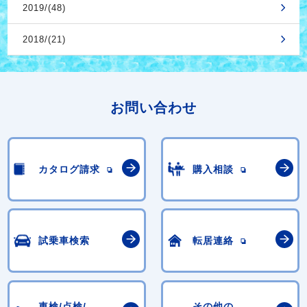
2019/(48)
2018/(21)
お問い合わせ
カタログ請求
購入相談
試乗車検索
転居連絡
車検/点検/
その他の