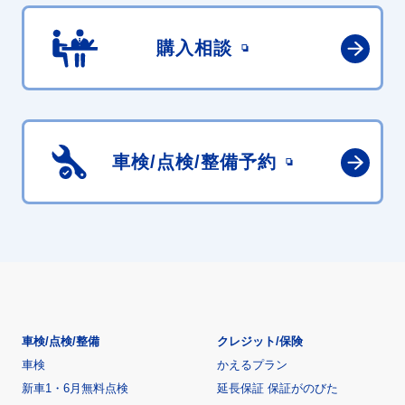
購入相談
車検/点検/
整備予約
車検/点検/整備
クレジット/保険
車検
かえるプラン
新車1・6月無料点検
延長保証 保証がのびた