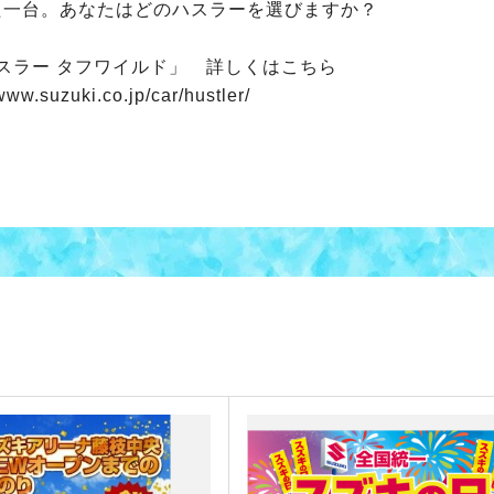
た一台。あなたはどのハスラーを選びますか？
ハスラー タフワイルド」 詳しくはこちら
www.suzuki.co.jp/car/hustler/