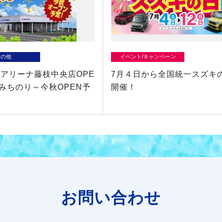
その他
イベント/キャンペーン
アリーナ藤枝中央店OPE
7月４日から全国統一スズキ
みちのり～今秋OPEN予
開催！
お問い合わせ