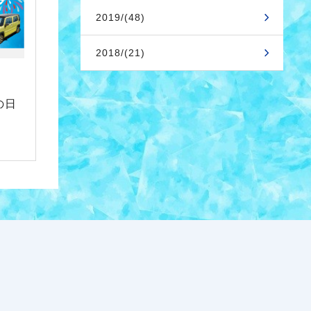
2019/(48)
2018/(21)
の日