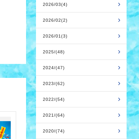
2026/03(4)
2026/02(2)
2026/01(3)
2025/(48)
2024/(47)
2023/(62)
2022/(54)
2021/(64)
2020/(74)