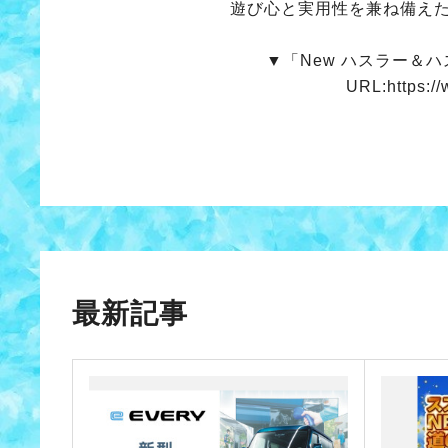
遊び心と実用性を兼ね備え
▼「New ハスラー＆
URL:https://
最新記事