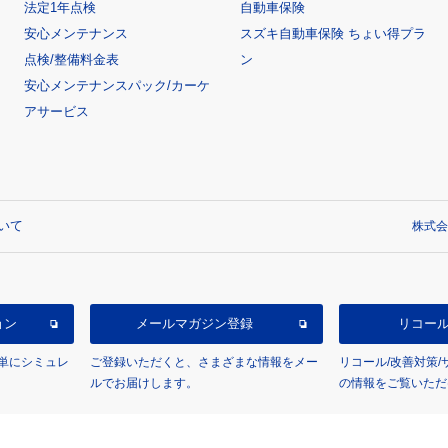
法定1年点検
自動車保険
安心メンテナンス
スズキ自動車保険 ちょい得プラ
点検/整備料金表
ン
安心メンテナンスパック/カーケ
アサービス
いて
株式会
ョン
メールマガジン登録
リコー
単にシミュレ
ご登録いただくと、さまざまな情報をメー
リコール/改善対策
ルでお届けします。
の情報をご覧いただ