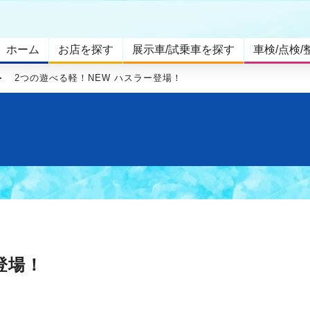
ホーム
お店を探す
展示車/試乗車を探す
車検/点検/
2つの遊べる軽！NEW ハスラー登場！
登場！