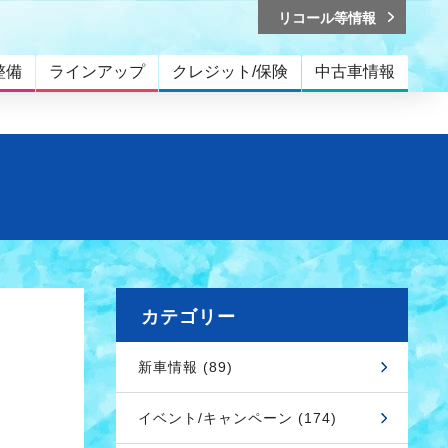
リコール等情報
整備
ラインアップ
クレジット/保険
中古車情報
カテゴリー
新車情報 (89)
イベント/キャンペーン (174)