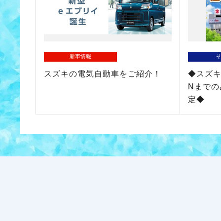
新車情報
スズキの電気自動車をご紹介！
◆スズキ
Nまでの
定◆