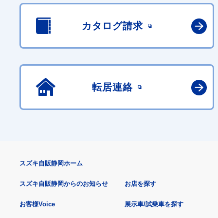
カタログ請求
転居連絡
スズキ自販静岡ホーム
スズキ自販静岡からのお知らせ
お店を探す
お客様Voice
展示車/試乗車を探す