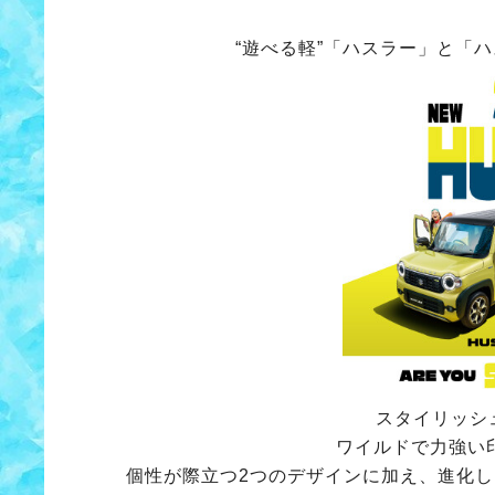
“遊べる軽”「ハスラー」と「
スタイリッシ
ワイルドで力強い
個性が際立つ2つのデザインに加え、進化