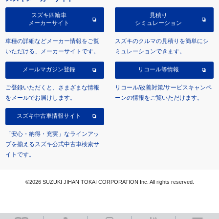
スズキ四輪車
見積り
メーカーサイト
シミュレーション
車種の詳細などメーカー情報をご覧
スズキのクルマの見積りを簡単にシ
いただける、メーカーサイトです。
ミュレーションできます。
メールマガジン登録
リコール等情報
ご登録いただくと、さまざまな情報
リコール/改善対策/サービスキャンペ
をメールでお届けします。
ーンの情報をご覧いただけます。
スズキ中古車情報サイト
「安心・納得・充実」なラインアッ
プを揃えるスズキ公式中古車検索サ
イトです。
©2026 SUZUKI JIHAN TOKAI CORPORATION Inc. All rights reserved.