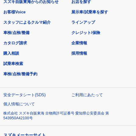
スズキ自販東海からのお知らせ
お店を探す
お客様Voice
展示車/試乗車を探す
スタッフによるクルマ紹介
ラインアップ
車検/点検/整備
クレジット/保険
カタログ請求
企業情報
購入相談
採用情報
試乗車検索
車検/点検/整備予約
安全データシート(SDS)
ご利用にあたって
個人情報について
株式会社 スズキ自販東海 古物商許可証番号 愛知県公安委員会 第
543950A42100号
スズキメーカーサイト