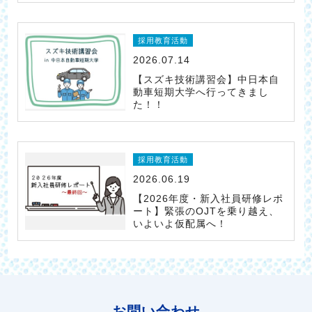
採用教育活動
2026.07.14
【スズキ技術講習会】中日本自
動車短期大学へ行ってきまし
た！！
採用教育活動
2026.06.19
【2026年度・新入社員研修レポ
ート】緊張のOJTを乗り越え、
いよいよ仮配属へ！
お問い合わせ