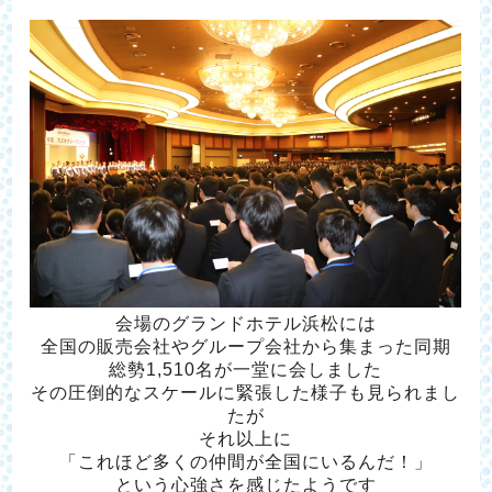
会場のグランドホテル浜松には
全国の販売会社やグループ会社から集まった同期
総勢1,510名が一堂に会しました
その圧倒的なスケールに緊張した様子も見られまし
たが
それ以上に
「これほど多くの仲間が全国にいるんだ！」
という心強さを感じたようです