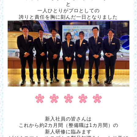
と
一人ひとりがプロとしての
誇りと責任を胸に刻んだ一日となりました
新入社員の皆さんは
これから約2カ月間（整備職は1カ月間）の
新人研修に臨みます