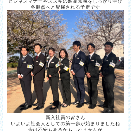
ビジネスマナーやスズキの製品知識をしっかり学び
各拠点へと配属される予定です
新入社員の皆さん
いよいよ社会人としての第一歩が始まりましたね
今は不安もあるかもしれませんが