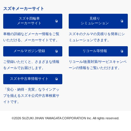
スズキメーカーサイト
スズキ四輪車
見積り
メーカーサイト
シミュレーション
車種の詳細などメーカー情報をご覧
スズキのクルマの見積りを簡単にシ
いただける、メーカーサイトです。
ミュレーションできます。
メールマガジン登録
リコール等情報
ご登録いただくと、さまざまな情報
リコール/改善対策/サービスキャンペ
をメールでお届けします。
ーンの情報をご覧いただけます。
スズキ中古車情報サイト
「安心・納得・充実」なラインアッ
プを揃えるスズキ公式中古車検索サ
イトです。
©2026 SUZUKI JIHAN YAMAGATA CORPORATION Inc. All rights reserved.