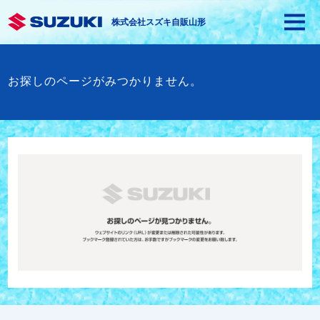
株式会社スズキ自販山形
お探しのページがみつかりません。