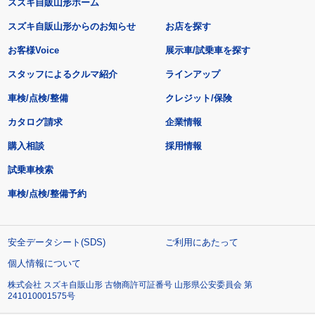
スズキ自販山形ホーム
スズキ自販山形からのお知らせ
お店を探す
お客様Voice
展示車/試乗車を探す
スタッフによるクルマ紹介
ラインアップ
車検/点検/整備
クレジット/保険
カタログ請求
企業情報
購入相談
採用情報
試乗車検索
車検/点検/整備予約
安全データシート(SDS)
ご利用にあたって
個人情報について
株式会社 スズキ自販山形 古物商許可証番号 山形県公安委員会 第
241010001575号