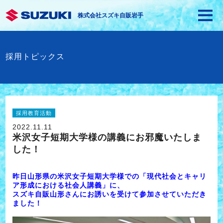
株式会社スズキ自販岩手
採用トピックス
採用教育活動
2022.11.11
米沢女子短期大学様の講義にお邪魔いたしま
した！
昨日山形県の米沢女子短期大学様での「現代社会とキャリ
ア形成における社会人講義」に、
スズキ自販山形さんにお誘いを受けて参加させていただき
ました！