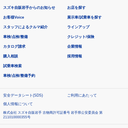
スズキ自販岩手からのお知らせ
お店を探す
お客様Voice
展示車/試乗車を探す
スタッフによるクルマ紹介
ラインアップ
車検/点検/整備
クレジット/保険
カタログ請求
企業情報
購入相談
採用情報
試乗車検索
車検/点検/整備予約
安全データシート(SDS)
ご利用にあたって
個人情報について
株式会社 スズキ自販岩手 古物商許可証番号 岩手県公安委員会 第
211010000355号