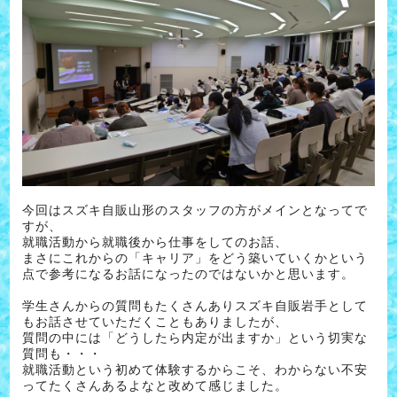
今回はスズキ自販山形のスタッフの方がメインとなってで
すが、
就職活動から就職後から仕事をしてのお話、
まさにこれからの「キャリア」をどう築いていくかという
点で参考になるお話になったのではないかと思います。
学生さんからの質問もたくさんありスズキ自販岩手として
もお話させていただくこともありましたが、
質問の中には「どうしたら内定が出ますか」という切実な
質問も・・・
就職活動という初めて体験するからこそ、わからない不安
ってたくさんあるよなと改めて感じました。