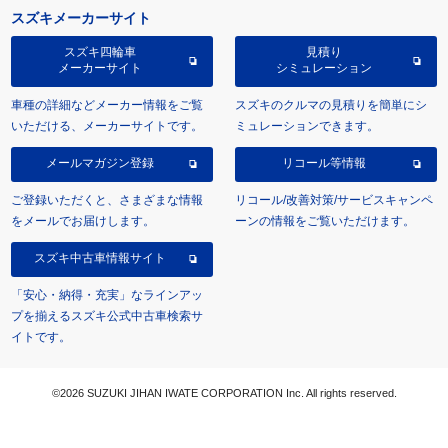
スズキメーカーサイト
スズキ四輪車
見積り
メーカーサイト
シミュレーション
車種の詳細などメーカー情報をご覧
スズキのクルマの見積りを簡単にシ
いただける、メーカーサイトです。
ミュレーションできます。
メールマガジン登録
リコール等情報
ご登録いただくと、さまざまな情報
リコール/改善対策/サービスキャンペ
をメールでお届けします。
ーンの情報をご覧いただけます。
スズキ中古車情報サイト
「安心・納得・充実」なラインアッ
プを揃えるスズキ公式中古車検索サ
イトです。
©2026 SUZUKI JIHAN IWATE CORPORATION Inc. All rights reserved.