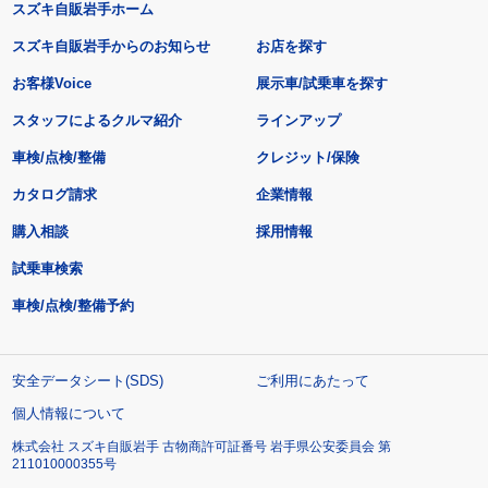
スズキ自販岩手ホーム
スズキ自販岩手からのお知らせ
お店を探す
お客様Voice
展示車/試乗車を探す
スタッフによるクルマ紹介
ラインアップ
車検/点検/整備
クレジット/保険
カタログ請求
企業情報
購入相談
採用情報
試乗車検索
車検/点検/整備予約
安全データシート(SDS)
ご利用にあたって
個人情報について
株式会社 スズキ自販岩手 古物商許可証番号 岩手県公安委員会 第
211010000355号