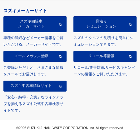
スズキメーカーサイト
スズキ四輪車
見積り
メーカーサイト
シミュレーション
車種の詳細などメーカー情報をご覧
スズキのクルマの見積りを簡単にシ
いただける、メーカーサイトです。
ミュレーションできます。
メールマガジン登録
リコール等情報
ご登録いただくと、さまざまな情報
リコール/改善対策/サービスキャンペ
をメールでお届けします。
ーンの情報をご覧いただけます。
スズキ中古車情報サイト
「安心・納得・充実」なラインアッ
プを揃えるスズキ公式中古車検索サ
イトです。
©2026 SUZUKI JIHAN IWATE CORPORATION Inc. All rights reserved.