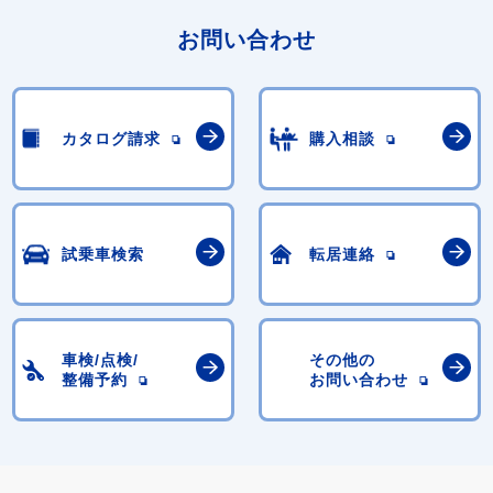
お問い合わせ
カタログ請求
購入相談
試乗車検索
転居連絡
車検/点検/
その他の
整備予約
お問い合わせ