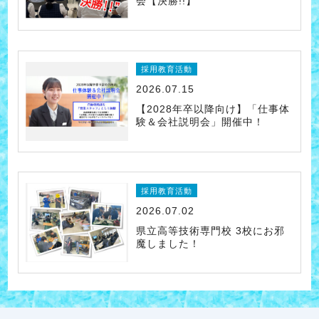
会【決勝!!】
採用教育活動
2026.07.15
【2028年卒以降向け】「仕事体
験＆会社説明会」開催中！
採用教育活動
2026.07.02
県立高等技術専門校 3校にお邪
魔しました！