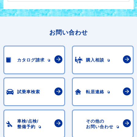
お問い合わせ
カタログ請求
購入相談
試乗車検索
転居連絡
車検/点検/
その他の
整備予約
お問い合わせ