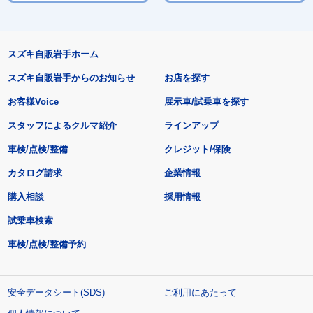
スズキ自販岩手ホーム
スズキ自販岩手からのお知らせ
お店を探す
お客様Voice
展示車/試乗車を探す
スタッフによるクルマ紹介
ラインアップ
車検/点検/整備
クレジット/保険
カタログ請求
企業情報
購入相談
採用情報
試乗車検索
車検/点検/整備予約
安全データシート(SDS)
ご利用にあたって