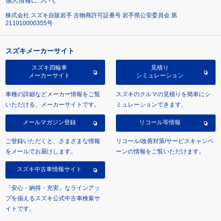
個人情報について
株式会社 スズキ自販岩手 古物商許可証番号 岩手県公安委員会 第
211010000355号
スズキメーカーサイト
スズキ四輪車
見積り
メーカーサイト
シミュレーション
車種の詳細などメーカー情報をご覧
スズキのクルマの見積りを簡単にシ
いただける、メーカーサイトです。
ミュレーションできます。
メールマガジン登録
リコール等情報
ご登録いただくと、さまざまな情報
リコール/改善対策/サービスキャンペ
をメールでお届けします。
ーンの情報をご覧いただけます。
スズキ中古車情報サイト
「安心・納得・充実」なラインアッ
プを揃えるスズキ公式中古車検索サ
イトです。