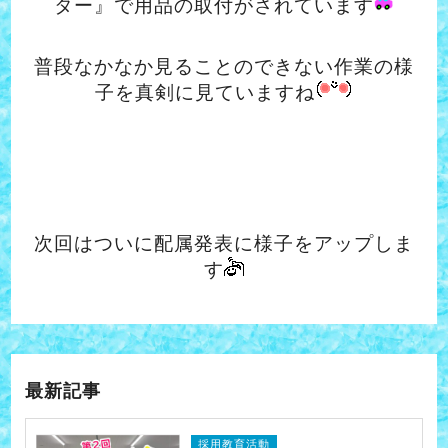
ター』で用品の取付がされています
普段なかなか見ることのできない作業の様
子を真剣に見ていますね
次回はついに配属発表に様子をアップしま
す
最新記事
採用教育活動