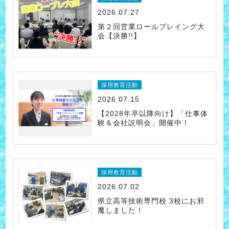
2026.07.27
第２回営業ロールプレイング大
会【決勝!!】
採用教育活動
2026.07.15
【2028年卒以降向け】「仕事体
験＆会社説明会」開催中！
採用教育活動
2026.07.02
県立高等技術専門校 3校にお邪
魔しました！