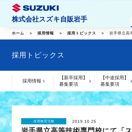
株式会社スズキ自販岩手
ホーム
採用情報
採用トピックス
岩手県立高
採用トピックス
【新卒採用】
【中途採用】
採用情報
募集要項
募集要項
2019.10.25
採用教育活動
岩手県立高等技術専門校にて「ス