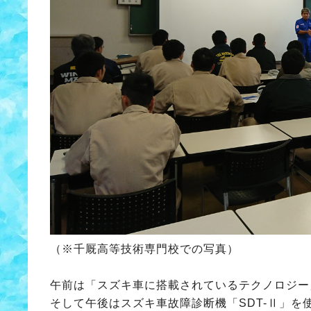
（※千厩高等技術専門校での写真）
午前は「スズキ車に搭載されているテクノロジー
そして午後はスズキ車故障診断機「SDT-Ⅱ」を