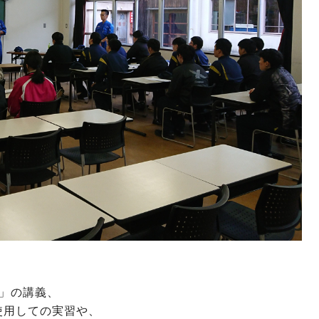
」の講義、
使用しての実習や、