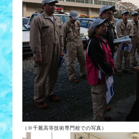
（※千厩高等技術専門校での写真）