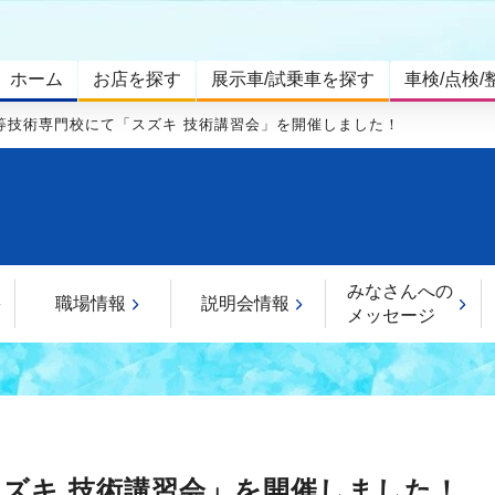
ホーム
お店を探す
展示車/試乗車を探す
車検/点検/
等技術専門校にて「スズキ 技術講習会」を開催しました！
みなさんへの
職場情報
説明会情報
メッセージ
ズキ 技術講習会」を開催しました！