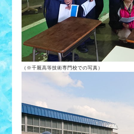
（※千厩高等技術専門校での写真）