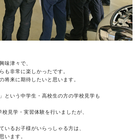
興味津々で、
らも非常に楽しかったです。
の将来に期待したいと思います。
」という中学生・高校生の方の学校見学も
学校見学・実習体験を行いましたが、
ているお子様がいらっしゃる方は、
思います。