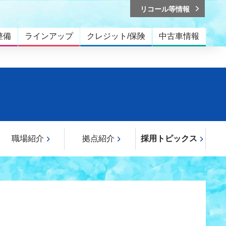
リコール等情報
整備
ラインアップ
クレジット/保険
中古車情報
職場紹介
拠点紹介
採用トピックス