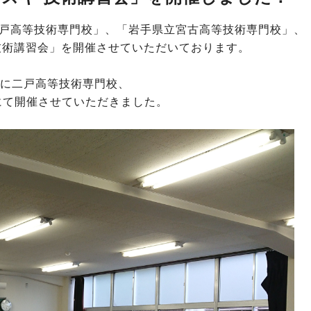
戸高等技術専門校」、「岩手県立宮古高等技術専門校」、
技術講習会」を開催させていただいております。
日に二戸高等技術専門校、
にて開催させていただきました。