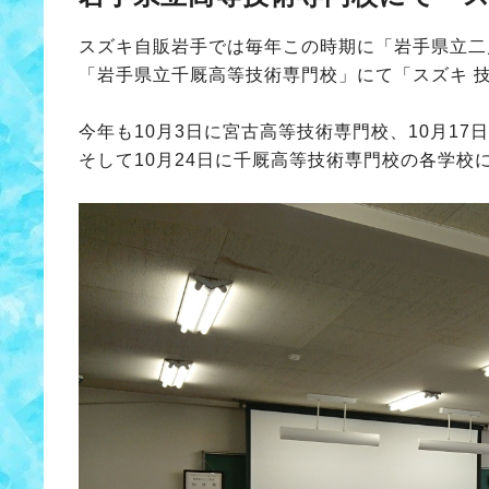
スズキ自販岩手では毎年この時期に「岩手県立二
「岩手県立千厩高等技術専門校」にて「スズキ 
今年も10月3日に宮古高等技術専門校、10月17
そして10月24日に千厩高等技術専門校の各学校