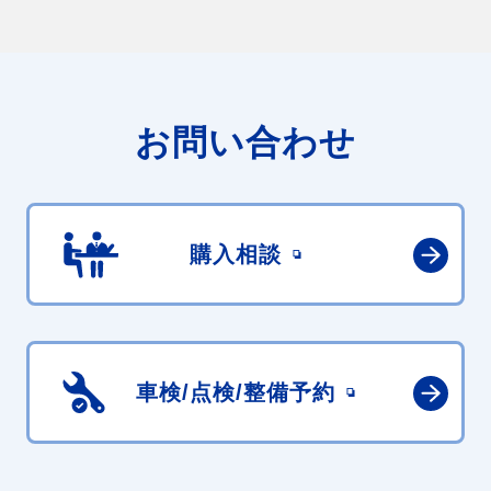
お問い合わせ
購入相談
車検/点検/
整備予約