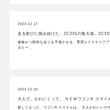
2024.12.17
走る歓びに挑み続けた、ZC33Sの集大成。ZC33S Fin
俊敏かつ軽快な走りを予感させる、専用エクステリアア
るヒー…
2024.12.10
大人で。かわいくって。 ＮＥＷワゴンＲ スマイ
新しくなった、ワゴンR スマイルは、 大人かわいいデ