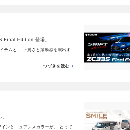
al Edition 登場。
イテムと、 上質さと躍動感を演出す
つづきを読む
ル。
ザインとニュアンスカラーが、 とって