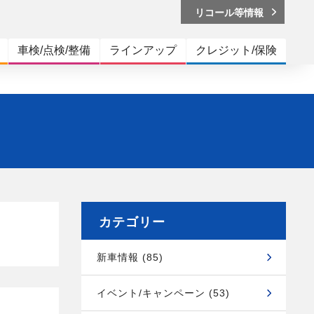
リコール等情報
車検/点検/整備
ラインアップ
クレジット/保険
カテゴリー
新車情報 (85)
イベント/キャンペーン (53)