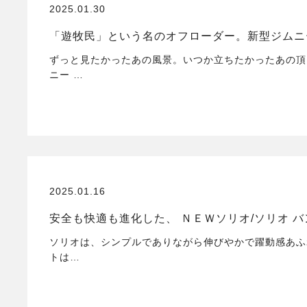
2025.01.30
「遊牧民」という名のオフローダー。新型ジムニ
ずっと見たかったあの風景。いつか立ちたかったあの頂
ニー …
2025.01.16
安全も快適も進化した、 ＮＥＷソリオ/ソリオ 
ソリオは、シンプルでありながら伸びやかで躍動感あふ
トは…