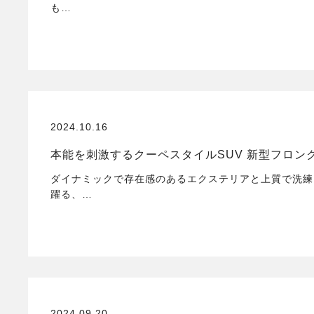
も…
2024.10.16
本能を刺激するクーペスタイルSUV 新型フロン
ダイナミックで存在感のあるエクステリアと上質で洗練
躍る、…
2024.09.20