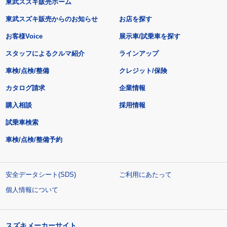
東武スズキ販売ホーム
東武スズキ販売からのお知らせ
お店を探す
お客様Voice
展示車/試乗車を探す
スタッフによるクルマ紹介
ラインアップ
車検/点検/整備
クレジット/保険
カタログ請求
企業情報
購入相談
採用情報
試乗車検索
車検/点検/整備予約
安全データシート(SDS)
ご利用にあたって
個人情報について
スズキメーカーサイト