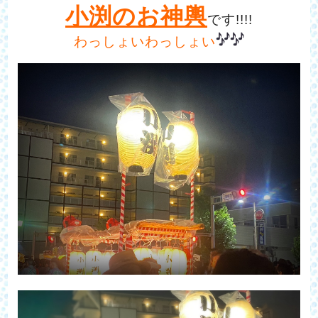
小渕のお神輿
です!!!!
わっしょいわっしょい