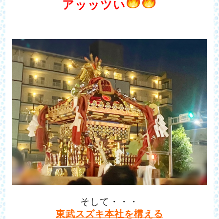
アッッツい
そして・・・
東武スズキ本社を構える