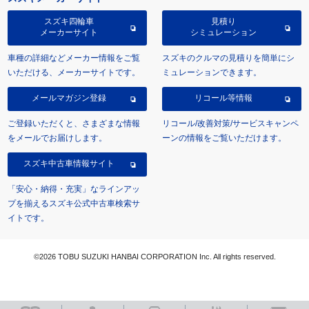
スズキ四輪車
見積り
メーカーサイト
シミュレーション
車種の詳細などメーカー情報をご覧
スズキのクルマの見積りを簡単にシ
いただける、メーカーサイトです。
ミュレーションできます。
メールマガジン登録
リコール等情報
ご登録いただくと、さまざまな情報
リコール/改善対策/サービスキャンペ
をメールでお届けします。
ーンの情報をご覧いただけます。
スズキ中古車情報サイト
「安心・納得・充実」なラインアッ
プを揃えるスズキ公式中古車検索サ
イトです。
©2026 TOBU SUZUKI HANBAI CORPORATION Inc. All rights reserved.