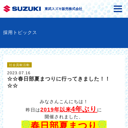
東武スズキ販売株式会社
採用トピックス
社会貢献活動
2023.07.16
☆☆春日部夏まつりに行ってきました！！
☆☆
みなさんこんにちは！
4年ぶり
2019年以来
昨日は
に
開催されました、
春日部夏まつり