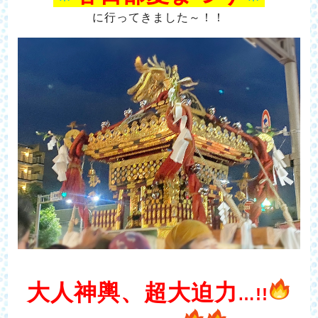
に行ってきました～！！
大人神輿、超大迫力
…!!