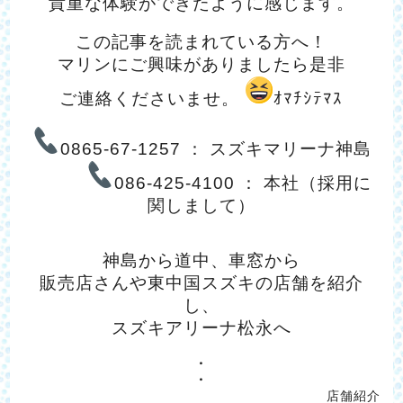
貴重な体験ができたように感じます。
この記事を読まれている方へ！
マリンにご興味がありましたら是非
ご連絡くださいませ。
ｵﾏﾁｼﾃﾏｽ
0865-67-1257 ： スズキマリーナ神島
086-425-4100 ： 本社（採用に
関しまして）
神島から道中、車窓から
販売店さんや東中国スズキの店舗を紹介
し、
スズキアリーナ松永へ
・
・
店舗紹介