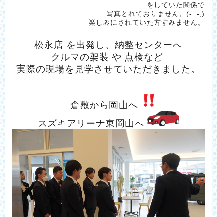
をしていた関係で
写真とれておりません。(-_-;)
楽しみにされていた方すみません。
松永店 を出発し、納整センターへ
クルマの架装 や 点検など
実際の現場を見学させていただきました。
倉敷から岡山へ
スズキアリーナ東岡山へ