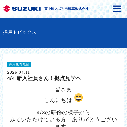
東中国スズキ自動車株式会社
採用トピックス
採用教育活動
2025.04.11
4/4 新入社員さん！拠点見学へ
皆さま
こんにちは
4/3の研修の様子から
みていただけている方。ありがとうござい
ます。