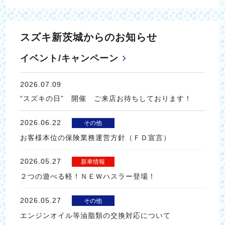
スズキ新茨城からのお知らせ
イベント/キャンペーン
2026.07.09
”スズキの日” 開催 ご来店お待ちしております！
2026.06.22
その他
お客様本位の保険業務運営方針（ＦＤ宣言）
2026.05.27
新車情報
２つの遊べる軽！ＮＥＷハスラー登場！
2026.05.27
その他
エンジンオイル等油脂類の交換対応について