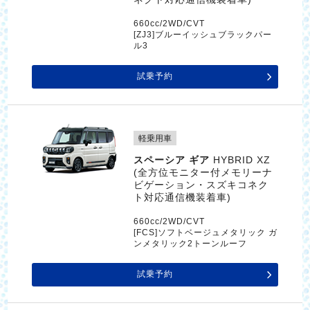
660cc/2WD/CVT
[ZJ3]ブルーイッシュブラックパー
ル3
試乗予約
軽乗用車
スペーシア ギア
HYBRID XZ
(全方位モニター付メモリーナ
ビゲーション・スズキコネク
ト対応通信機装着車)
660cc/2WD/CVT
[FCS]ソフトベージュメタリック ガ
ンメタリック2トーンルーフ
試乗予約