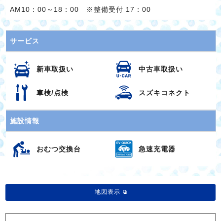
AM10：00～18：00 ※整備受付 17：00
サービス
新車取扱い
中古車取扱い
車検/点検
スズキコネクト
施設情報
おむつ交換台
急速充電器
地図表示