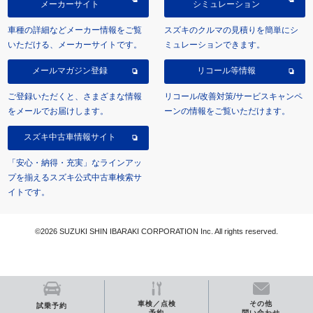
メーカーサイト
シミュレーション
車種の詳細などメーカー情報をご覧
スズキのクルマの見積りを簡単にシ
いただける、メーカーサイトです。
ミュレーションできます。
メールマガジン登録
リコール等情報
ご登録いただくと、さまざまな情報
リコール/改善対策/サービスキャンペ
をメールでお届けします。
ーンの情報をご覧いただけます。
スズキ中古車情報サイト
「安心・納得・充実」なラインアッ
プを揃えるスズキ公式中古車検索サ
イトです。
©2026 SUZUKI SHIN IBARAKI CORPORATION Inc. All rights reserved.
車検／点検
その他
試乗予約
予約
問い合わせ