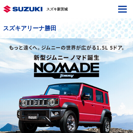
スズキ新茨城
スズキアリーナ勝田