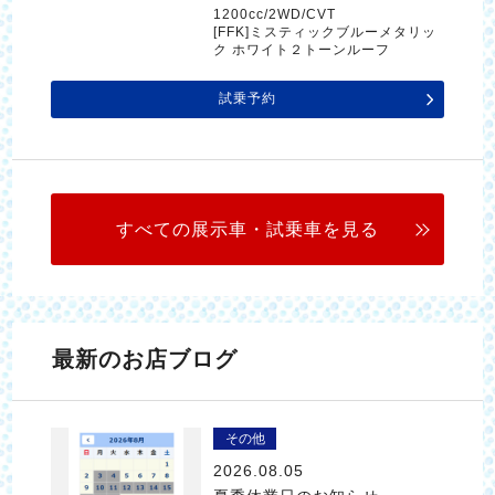
1200cc/2WD/CVT
[FFK]ミスティックブルーメタリッ
ク ホワイト２トーンルーフ
試乗予約
すべての展示車・試乗車を見る
最新のお店ブログ
その他
2026.08.05