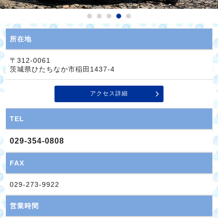
所在地
〒312-0061
茨城県ひたちなか市稲田1437-4
アクセス詳細
TEL
029-354-0808
FAX
029-273-9922
営業時間