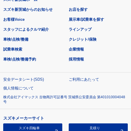
スズキ新茨城からのお知らせ
お店を探す
お客様Voice
展示車/試乗車を探す
スタッフによるクルマ紹介
ラインアップ
車検/点検/整備
クレジット/保険
試乗車検索
企業情報
車検/点検/整備予約
採用情報
安全データシート(SDS)
ご利用にあたって
個人情報について
株式会社アイマックス 古物商許可証番号 茨城県公安委員会 第401010004048
号
スズキメーカーサイト
スズキ四輪車
見積り