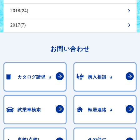
2018(24)
2017(7)
お問い合わせ
カタログ請求
購入相談
試乗車検索
転居連絡
車検/点検/
その他の