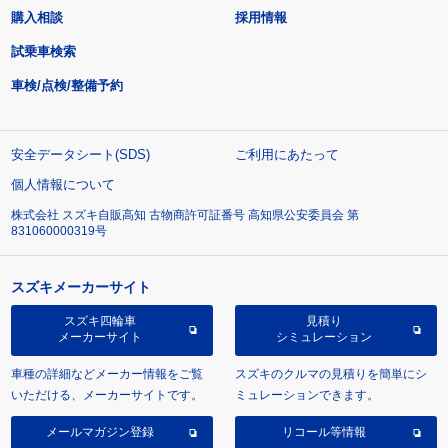
購入相談
採用情報
試乗車検索
車検/点検/整備予約
安全データシート(SDS)
ご利用にあたって
個人情報について
株式会社 スズキ自販高知 古物商許可証番号 高知県公安委員会 第
831060000319号
スズキメーカーサイト
スズキ四輪車
見積り
メーカーサイト
シミュレーション
車種の詳細などメーカー情報をご覧
スズキのクルマの見積りを簡単にシ
いただける、メーカーサイトです。
ミュレーションできます。
メールマガジン登録
リコール等情報