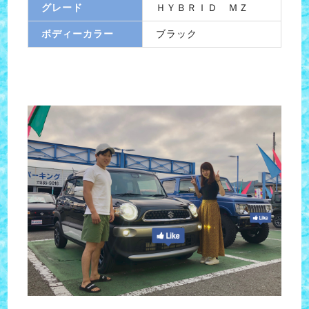
グレード
ＨＹＢＲＩＤ ＭＺ
ボディーカラー
ブラック