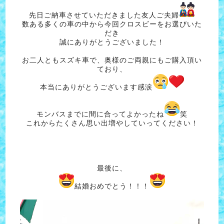
先日ご納車させていただきました友人ご夫婦
数ある多くの車の中から今回クロスビーをお選びいた
だき
誠にありがとうございました！
お二人ともスズキ車で、奥様のご両親にもご購入頂い
ており、
本当にありがとうございます感涙
モンバスまでに間に合ってよかったね
笑
これからたくさん思い出増やしていってください！
最後に、
結婚おめでとう！！！