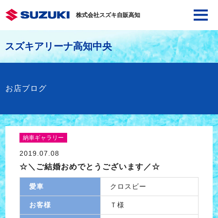
株式会社スズキ自販高知
スズキアリーナ高知中央
お店ブログ
納車ギャラリー
2019.07.08
☆＼ご結婚おめでとうございます／☆
愛車
クロスビー
お客様
Ｔ様