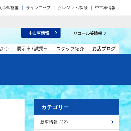
/点検/整備
ラインアップ
クレジット/保険
中古車情報
中古車情報
リコール等情報
さつ
展示車 / 試乗車
スタッフ紹介
お店ブログ
カテゴリー
新車情報 (22)