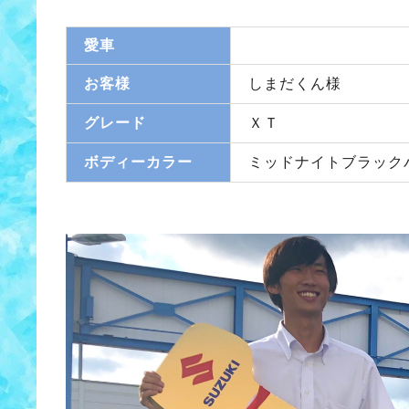
愛車
お客様
しまだくん様
グレード
ＸＴ
ボディーカラー
ミッドナイトブラック