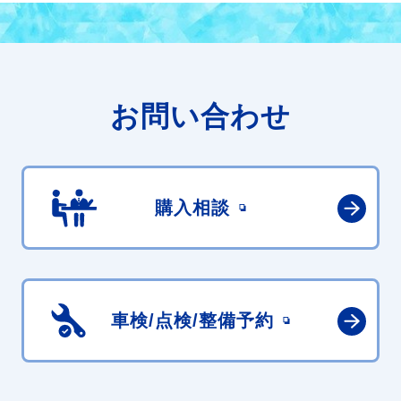
お問い合わせ
購入相談
車検/点検/
整備予約