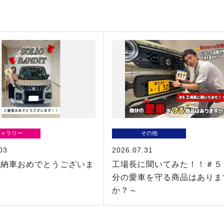
ギャラリー
その他
03
2026.07.31
ご納車おめでとうございま
工場長に聞いてみた！！＃５
分の愛車を守る商品はありま
か？～