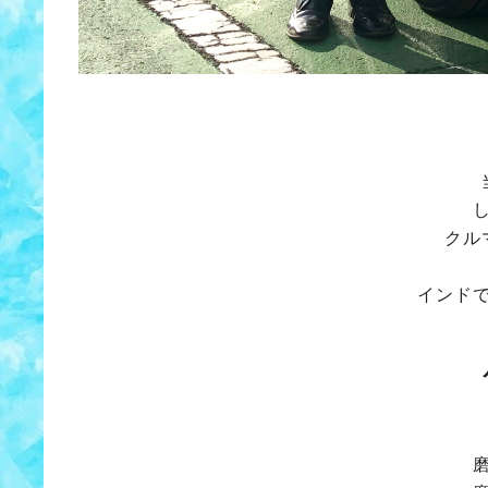
クル
インド