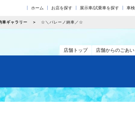
ホーム
お店を探す
展示車/試乗車を探す
車検
納車ギャラリー
☆＼バレーノ納車／☆
店舗トップ
店舗からのごあい