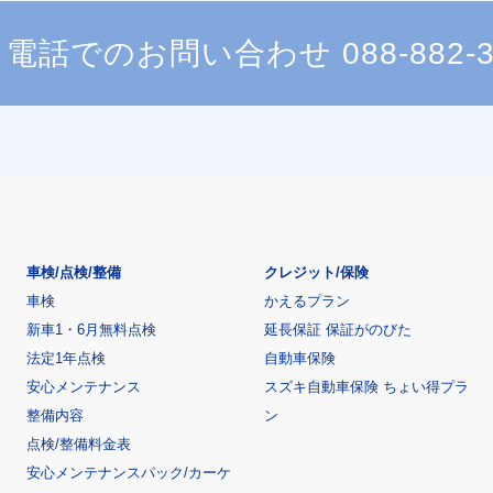
電話でのお問い合わせ
088-882-
車検/点検/整備
クレジット/保険
車検
かえるプラン
新車1・6月無料点検
延長保証 保証がのびた
法定1年点検
自動車保険
安心メンテナンス
スズキ自動車保険 ちょい得プラ
整備内容
ン
点検/整備料金表
安心メンテナンスパック/カーケ