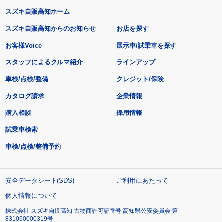
スズキ自販高知ホーム
スズキ自販高知からのお知らせ
お店を探す
お客様Voice
展示車/試乗車を探す
スタッフによるクルマ紹介
ラインアップ
車検/点検/整備
クレジット/保険
カタログ請求
企業情報
購入相談
採用情報
試乗車検索
車検/点検/整備予約
安全データシート(SDS)
ご利用にあたって
個人情報について
株式会社 スズキ自販高知 古物商許可証番号 高知県公安委員会 第
831060000319号