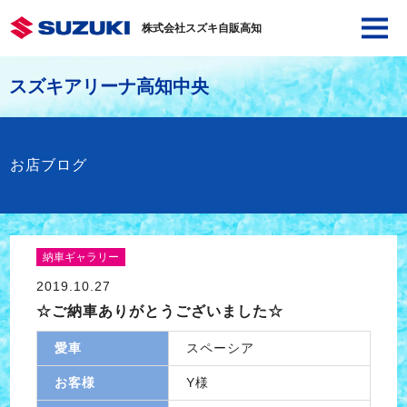
株式会社スズキ自販高知
スズキアリーナ高知中央
お店ブログ
納車ギャラリー
2019.10.27
☆ご納車ありがとうございました☆
愛車
スペーシア
お客様
Y様