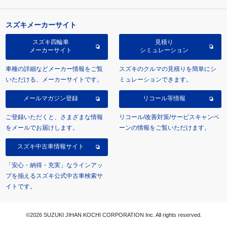
スズキメーカーサイト
スズキ四輪車
見積り
メーカーサイト
シミュレーション
車種の詳細などメーカー情報をご覧
スズキのクルマの見積りを簡単にシ
いただける、メーカーサイトです。
ミュレーションできます。
メールマガジン登録
リコール等情報
ご登録いただくと、さまざまな情報
リコール/改善対策/サービスキャンペ
をメールでお届けします。
ーンの情報をご覧いただけます。
スズキ中古車情報サイト
「安心・納得・充実」なラインアッ
プを揃えるスズキ公式中古車検索サ
イトです。
©2026 SUZUKI JIHAN KOCHI CORPORATION Inc. All rights reserved.