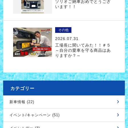
ソリオご納車おめでとうござ
います！！
その他
2026.07.31
工場長に聞いてみた！！＃５
～自分の愛車を守る商品はあ
りますか？～
カテゴリー
新車情報 (22)
イベント/キャンペーン (51)