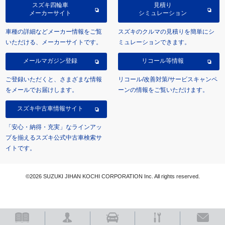
スズキ四輪車
見積り
メーカーサイト
シミュレーション
車種の詳細などメーカー情報をご覧
スズキのクルマの見積りを簡単にシ
いただける、メーカーサイトです。
ミュレーションできます。
メールマガジン登録
リコール等情報
ご登録いただくと、さまざまな情報
リコール/改善対策/サービスキャンペ
をメールでお届けします。
ーンの情報をご覧いただけます。
スズキ中古車情報サイト
「安心・納得・充実」なラインアッ
プを揃えるスズキ公式中古車検索サ
イトです。
©2026 SUZUKI JIHAN KOCHI CORPORATION Inc. All rights reserved.