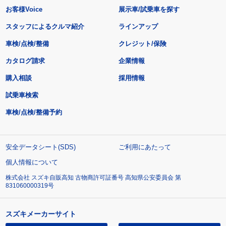
お客様Voice
展示車/試乗車を探す
スタッフによるクルマ紹介
ラインアップ
車検/点検/整備
クレジット/保険
カタログ請求
企業情報
購入相談
採用情報
試乗車検索
車検/点検/整備予約
安全データシート(SDS)
ご利用にあたって
個人情報について
株式会社 スズキ自販高知 古物商許可証番号 高知県公安委員会 第
831060000319号
スズキメーカーサイト