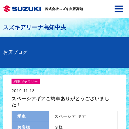
株式会社スズキ自販高知
スズキアリーナ高知中央
お店ブログ
納車ギャラリー
2019.11.18
スペーシアギアご納車ありがとうございまし
た！
愛車
スペーシア ギア
お客様
Ｓ様