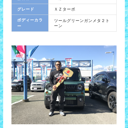
グレード
ＸＺターボ
ボディーカラ
ツールグリーンガンメタ２ト
ーン
ー