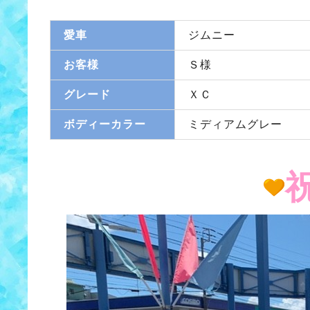
愛車
ジムニー
お客様
Ｓ様
グレード
ＸＣ
ボディーカラー
ミディアムグレー