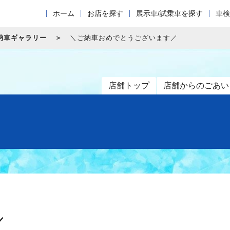
ホーム
お店を探す
展示車/試乗車を探す
車検
納車ギャラリー
＼ご納車おめでとうございます／
店舗トップ
店舗からのごあい
／