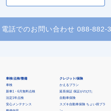
電話でのお問い合わせ
088-882-
車検/点検/整備
クレジット/保険
車検
かえるプラン
新車1・6月無料点検
延長保証 保証がのびた
法定1年点検
自動車保険
安心メンテナンス
スズキ自動車保険 ちょい得プラ
整備内容
ン