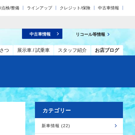
/点検/整備
ラインアップ
クレジット/保険
中古車情報
中古車情報
リコール等情報
さつ
展示車 / 試乗車
スタッフ紹介
お店ブログ
カテゴリー
新車情報 (22)