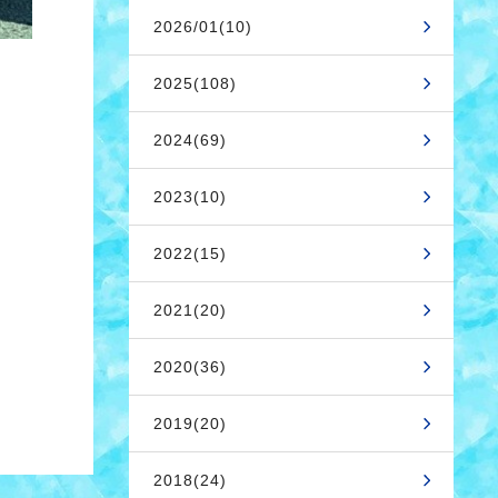
2026/01(10)
2025(108)
2024(69)
2023(10)
2022(15)
2021(20)
2020(36)
2019(20)
2018(24)