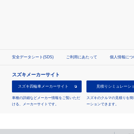
安全データシート(SDS)
ご利用にあたって
個人情報につ
スズキメーカーサイト
スズキ四輪車
メーカーサイト
見積り
シミュレーシ
車種の詳細などメーカー情報をご覧いただ
スズキのクルマの見積りを簡
ける、メーカーサイトです。
ーションできます。