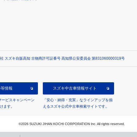
社 スズキ自販高知 古物商許可証番号 高知県公安委員会 第831060000319号
ル等情報
スズキ中古車情報サイト
/サービスキャンペーン
「安心・納得・充実」なラインアップを揃
けます。
えるスズキ公式中古車検索サイトです。
©2026 SUZUKI JIHAN KOCHI CORPORATION Inc. All rights reserved.