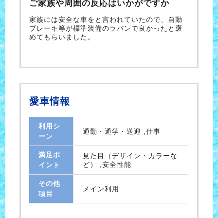
ご家族や周囲の反応はいかがですか
家族には安全な車をと言われていたので、自動
ブレーキ等が標準装備のラパンで良かったと褒
めてもらいました。
愛車情報
利用シ
通勤・通学・送迎 ,仕事
ーン
満足ポ
見た目（デザイン・カラーな
ど） ,安全性能
イント
その他
メイン利用
項目