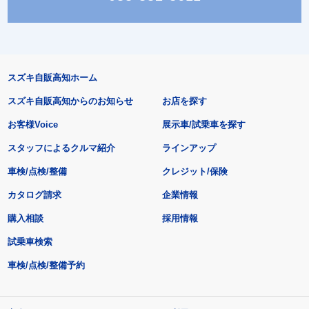
スズキ自販高知ホーム
スズキ自販高知からのお知らせ
お店を探す
お客様Voice
展示車/試乗車を探す
スタッフによるクルマ紹介
ラインアップ
車検/点検/整備
クレジット/保険
カタログ請求
企業情報
購入相談
採用情報
試乗車検索
車検/点検/整備予約