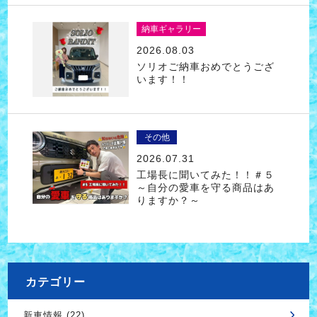
納車ギャラリー
2026.08.03
ソリオご納車おめでとうござ
います！！
その他
2026.07.31
工場長に聞いてみた！！＃５
～自分の愛車を守る商品はあ
りますか？～
カテゴリー
新車情報 (22)