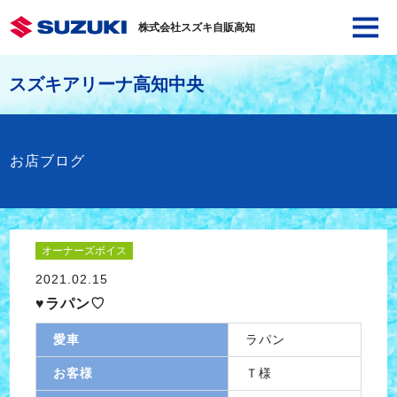
株式会社スズキ自販高知
スズキアリーナ高知中央
お店ブログ
オーナーズボイス
2021.02.15
♥ラパン♡
愛車
ラパン
お客様
Ｔ様