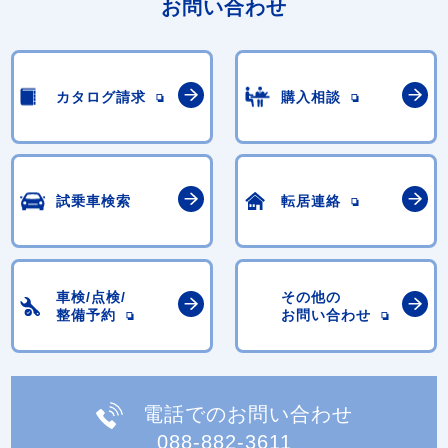
お問い合わせ
カタログ請求
購入相談
試乗車検索
転居連絡
車検/点検/
その他の
整備予約
お問い合わせ
電話でのお問い合わせ
088-882-3611