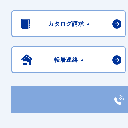
カタログ請求
転居連絡