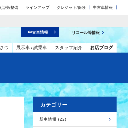
/点検/整備
ラインアップ
クレジット/保険
中古車情報
中古車情報
リコール等情報
さつ
展示車 / 試乗車
スタッフ紹介
お店ブログ
カテゴリー
新車情報 (22)