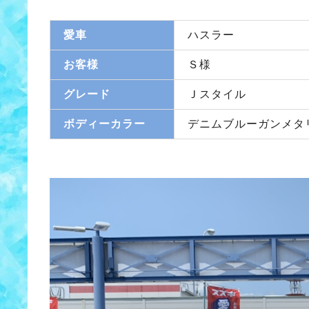
愛車
ハスラー
お客様
Ｓ様
グレード
Ｊスタイル
ボディーカラー
デニムブルーガンメタ