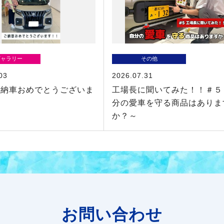
ギャラリー
その他
03
2026.07.31
ご納車おめでとうございま
工場長に聞いてみた！！＃５
分の愛車を守る商品はありま
か？～
お問い合わせ