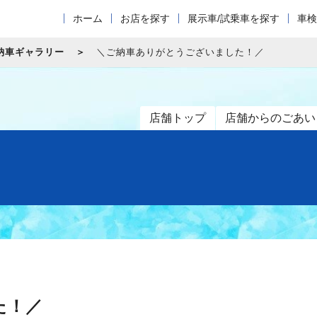
ホーム
お店を探す
展示車/試乗車を探す
車検
納車ギャラリー
＼ご納車ありがとうございました！／
店舗トップ
店舗からのごあい
た！／