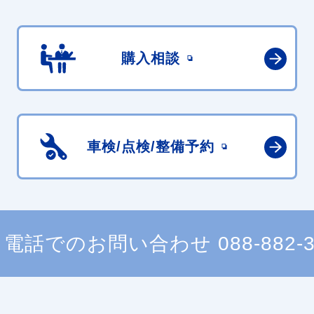
購入相談
車検/点検/
整備予約
電話でのお問い合わせ
088-882-