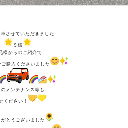
納車させていただきました
Ｓ様
兄様からのご紹介で
ーご購入くださいました
後のメンテナンス等も
せください！
りがとうございました