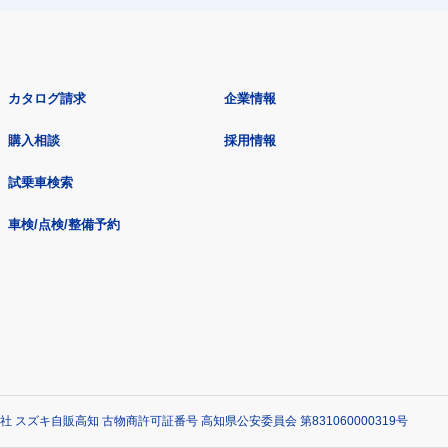
カタログ請求
企業情報
購入相談
採用情報
試乗車検索
車検/点検/整備予約
社 スズキ自販高知 古物商許可証番号 高知県公安委員会 第831060000319号