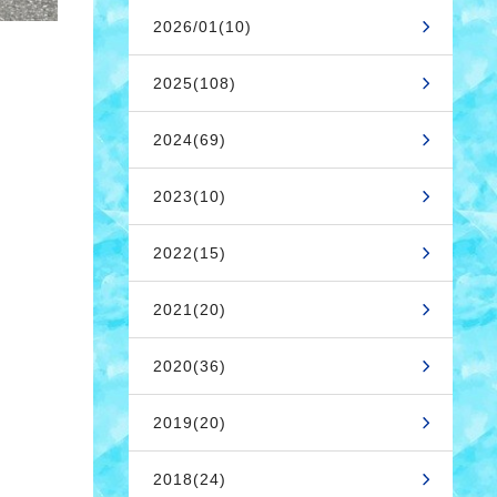
2026/01(10)
2025(108)
2024(69)
2023(10)
2022(15)
2021(20)
2020(36)
2019(20)
2018(24)