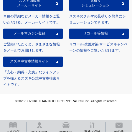
スズキ四輪車
見積り
メーカーサイト
シミュレーション
車種の詳細などメーカー情報をご覧
スズキのクルマの見積りを簡単にシ
いただける、メーカーサイトです。
ミュレーションできます。
メールマガジン登録
リコール等情報
ご登録いただくと、さまざまな情報
リコール/改善対策/サービスキャンペ
をメールでお届けします。
ーンの情報をご覧いただけます。
スズキ中古車情報サイト
「安心・納得・充実」なラインアッ
プを揃えるスズキ公式中古車検索サ
イトです。
©2026 SUZUKI JIHAN KOCHI CORPORATION Inc. All rights reserved.
カタログ
車検／点検
その他