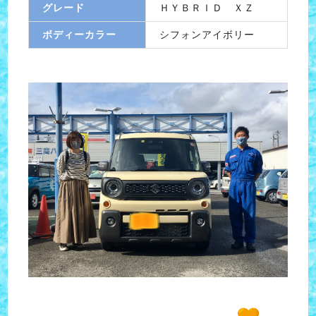
グレード
ＨＹＢＲＩＤ ＸＺ
ボディーカラー
シフォンアイボリー