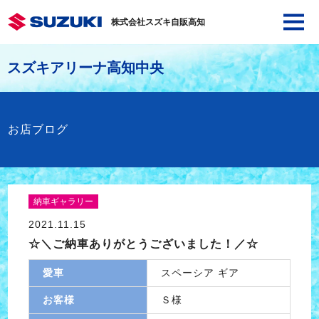
株式会社スズキ自販高知
スズキアリーナ高知中央
お店ブログ
納車ギャラリー
2021.11.15
☆＼ご納車ありがとうございました！／☆
愛車
スペーシア ギア
お客様
Ｓ様