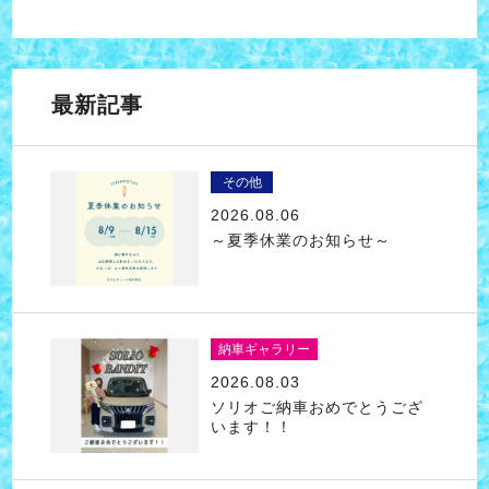
最新記事
その他
2026.08.06
～夏季休業のお知らせ～
納車ギャラリー
2026.08.03
ソリオご納車おめでとうござ
います！！