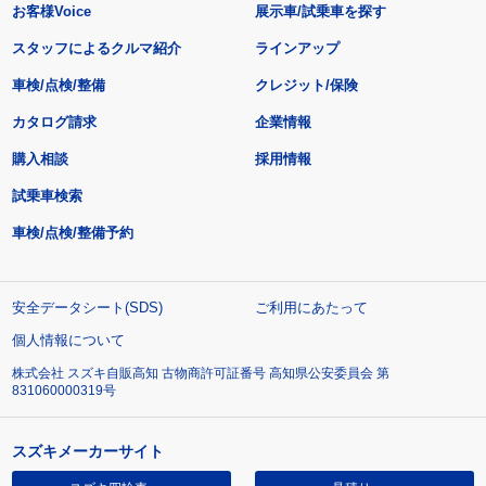
お客様Voice
展示車/試乗車を探す
スタッフによるクルマ紹介
ラインアップ
車検/点検/整備
クレジット/保険
カタログ請求
企業情報
購入相談
採用情報
試乗車検索
車検/点検/整備予約
安全データシート(SDS)
ご利用にあたって
個人情報について
株式会社 スズキ自販高知 古物商許可証番号 高知県公安委員会 第
831060000319号
スズキメーカーサイト