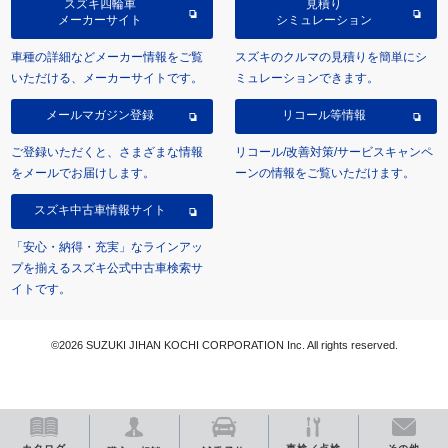
スズキ四輪車
見積り
メーカーサイト
シミュレーション
車種の詳細などメーカー情報をご覧
スズキのクルマの見積りを簡単にシ
いただける、メーカーサイトです。
ミュレーションできます。
メールマガジン登録
リコール等情報
ご登録いただくと、さまざまな情報
リコール/改善対策/サービスキャンペ
をメールでお届けします。
ーンの情報をご覧いただけます。
スズキ中古車情報サイト
「安心・納得・充実」なラインアッ
プを揃えるスズキ公式中古車検索サ
イトです。
©2026 SUZUKI JIHAN KOCHI CORPORATION Inc. All rights reserved.