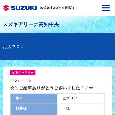
株式会社スズキ自販高知
スズキアリーナ高知中央
お店ブログ
納車ギャラリー
2021.11.22
☆＼ご納車ありがとうございました！／☆
愛車
エブリイ
お客様
Ｔ様