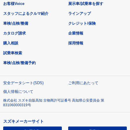
お客様Voice
展示車/試乗車を探す
スタッフによるクルマ紹介
ラインアップ
車検/点検/整備
クレジット/保険
カタログ請求
企業情報
購入相談
採用情報
試乗車検索
車検/点検/整備予約
安全データシート(SDS)
ご利用にあたって
個人情報について
株式会社 スズキ自販高知 古物商許可証番号 高知県公安委員会 第
831060000319号
スズキメーカーサイト