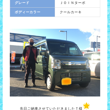
グレード
ＪＯＩＮターボ
ボディーカラー
クールカーキ
先日ご納車させていただきましたＴ様