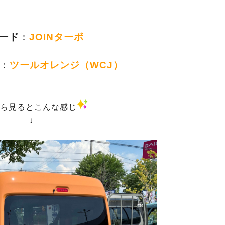
ード
：
JOINターボ
：
ツールオレンジ（WCJ）
ら見るとこんな感じ
↓