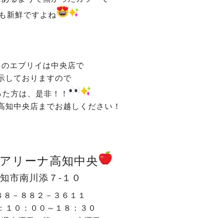
も新鮮ですよね
らのエブリイは中央店で
示しておりますので
った方は、是非！！
高知中央店までお越しください！
アリーナ高知中央
知市南川添７-１０
８８－８８２－３６１１
：１０：００～１８：３０