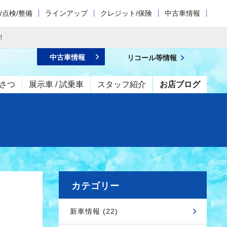
/点検/整備
ラインアップ
クレジット/保険
中古車情報
！
中古車情報
リコール等情報
さつ
展示車 / 試乗車
スタッフ紹介
お店ブログ
カテゴリー
新車情報 (22)