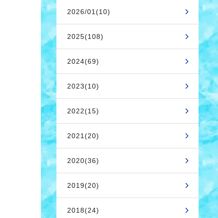
2026/01(10)
2025(108)
2024(69)
2023(10)
2022(15)
2021(20)
2020(36)
2019(20)
2018(24)