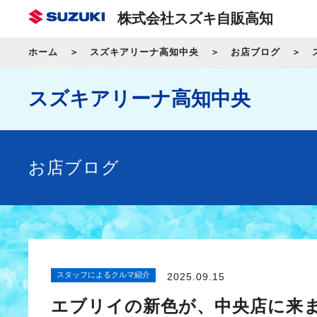
株式会社スズキ自販高知
ホーム
スズキアリーナ高知中央
お店ブログ
スズキアリーナ高知中央
お店ブログ
スタッフによるクルマ紹介
2025.09.15
エブリイの新色が、中央店に来