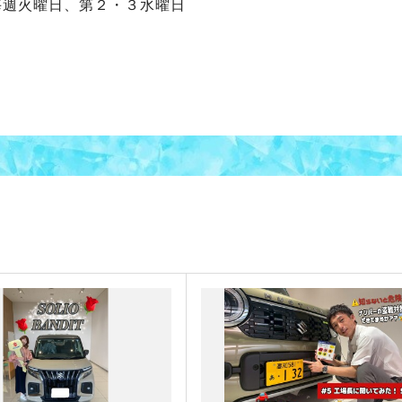
毎週火曜日、第２・３水曜日