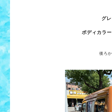
グレ
ボディカラー
後ろか