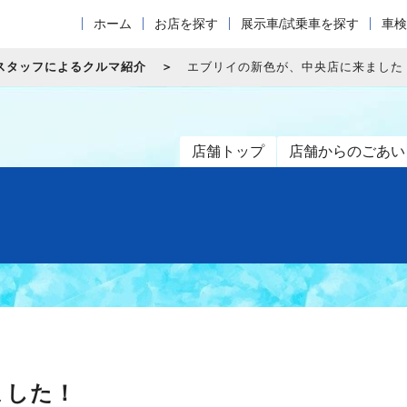
ホーム
お店を探す
展示車/試乗車を探す
車検
スタッフによるクルマ紹介
エブリイの新色が、中央店に来ました
店舗トップ
店舗からのごあい
ました！