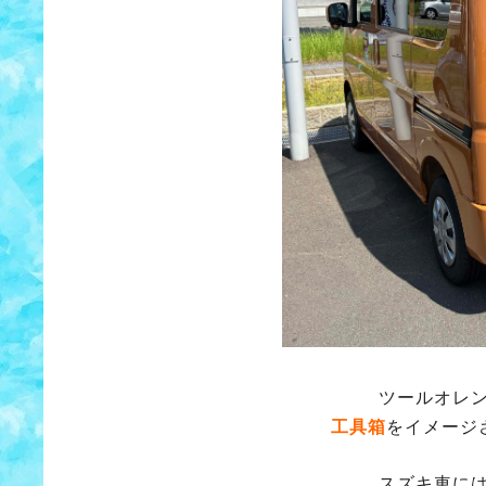
ツールオレ
工具箱
をイメージ
スズキ車に