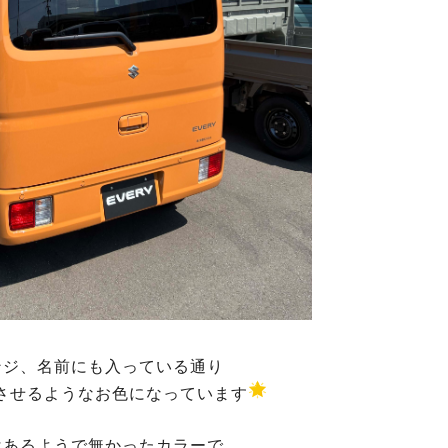
ンジ、名前にも入っている通り
させるようなお色になっています
はあるようで無かったカラーで