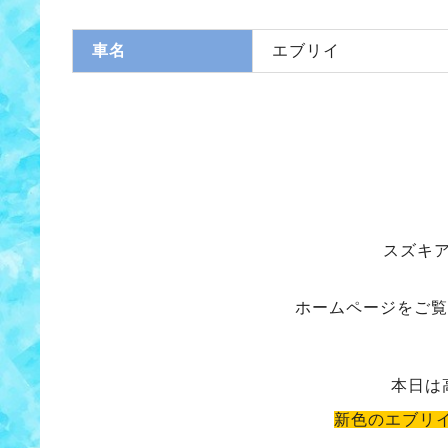
車名
エブリイ
スズキ
ホームページをご覧
本日は
新色のエブリ