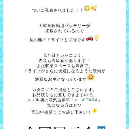
ついに発表されました！！
大容量駆動用バッテリーが
搭載されているので
長距離のドライブも可能です
見た目もカッコよく、
内装も高級感があります！
また収納スペースも豊富で、
ドライブがさらに快適になるような装備が
満載なお車となっています
カタログのご用意もございます。
お見積りもお渡しできますので、
スズキ初の電気自動車「
e VITARA
」
気になる方はぜひ
高知中央店までお越し下さい！