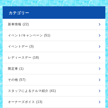
カテゴリー
新車情報 (22)
イベント/キャンペーン (51)
イベントデー (3)
レディースデー (18)
限定車 (1)
その他 (57)
スタッフによるクルマ紹介 (41)
オーナーズボイス (13)