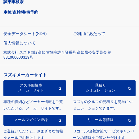
試乗車検索
車検/点検/整備予約
安全データシート(SDS)
ご利用にあたって
個人情報について
株式会社 スズキ自販高知 古物商許可証番号 高知県公安委員会 第
831060000319号
スズキメーカーサイト
スズキ四輪車
見積り
メーカーサイト
シミュレーション
車種の詳細などメーカー情報をご覧
スズキのクルマの見積りを簡単にシ
いただける、メーカーサイトです。
ミュレーションできます。
メールマガジン登録
リコール等情報
ご登録いただくと、さまざまな情報
リコール/改善対策/サービスキャンペ
をメールでお届けします。
ーンの情報をご覧いただけます。