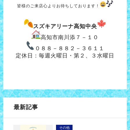
皆様のご来店心よりお待ちしております！
スズキアリーナ高知中央
高知市南川添７－１０
０８８－８８２－３６１１
定休日：毎週火曜日・第２、３水曜日
最新記事
その他