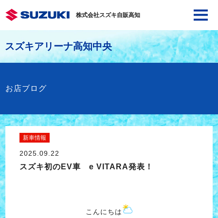
株式会社スズキ自販高知
スズキアリーナ高知中央
お店ブログ
新車情報
2025.09.22
スズキ初のEV車 e VITARA発表！
こんにちは