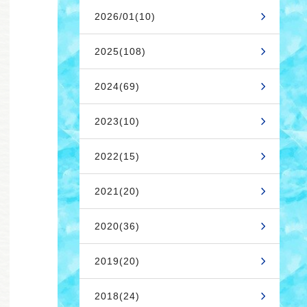
2026/01(10)
2025(108)
2024(69)
2023(10)
2022(15)
2021(20)
2020(36)
2019(20)
2018(24)