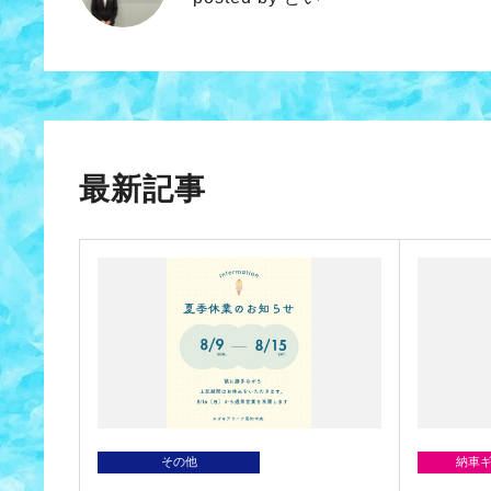
最新記事
その他
納車