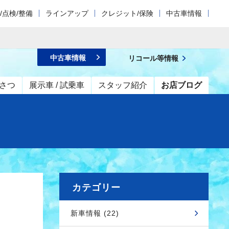
/点検/整備
ラインアップ
クレジット/保険
中古車情報
中古車情報
リコール等情報
さつ
展示車 / 試乗車
スタッフ紹介
お店ブログ
カテゴリー
新車情報 (22)