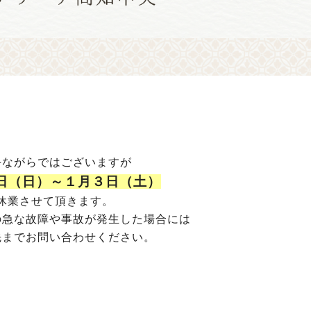
手ながらではございますが
日（日）～１月３日（土）
休業させて頂きます。
の急な故障や事故が発生した場合には
先までお問い合わせください。