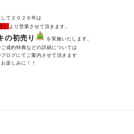
そして２０２６年は
日）
より営業させて頂きます。
キの初売り
を実施いたします。
やご成約特典などの詳細については
のブログにてご案内させて頂きます
お楽しみに！！