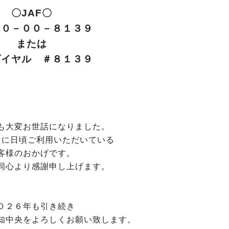
〇JAF〇
７０－００－８１３９
または
ダイヤル ＃８１３９
も大変お世話になりました。
えに日頃ご利用いただいている
客様のおかげです。
同心より感謝申し上げます。
０２６年も引き続き
知中央をよろしくお願い致します。