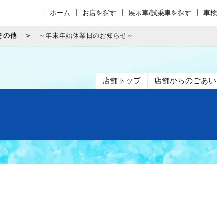
ホーム
お店を探す
展示車/試乗車を探す
車検
その他
～年末年始休業日のお知らせ～
店舗トップ
店舗からのごあい