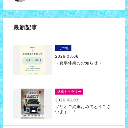
最新記事
その他
2026.08.06
～夏季休業のお知らせ～
納車ギャラリー
2026.08.03
ソリオご納車おめでとうござ
います！！