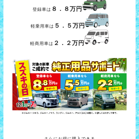
８．８万円
登録車は
５．５万円
軽乗用車は
２．２万円
軽商用車は
さらにお得に購入できる