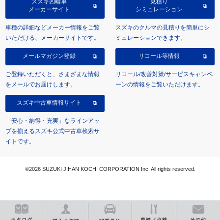
スズキ四輪車
見積り
メーカーサイト
シミュレーション
車種の詳細などメーカー情報をご覧
スズキのクルマの見積りを簡単にシ
いただける、メーカーサイトです。
ミュレーションできます。
メールマガジン登録
リコール等情報
ご登録いただくと、さまざまな情報
リコール/改善対策/サービスキャンペ
をメールでお届けします。
ーンの情報をご覧いただけます。
スズキ中古車情報サイト
「安心・納得・充実」なラインアッ
プを揃えるスズキ公式中古車検索サ
イトです。
©2026 SUZUKI JIHAN KOCHI CORPORATION Inc. All rights reserved.
カタログ
車検／点検
その他