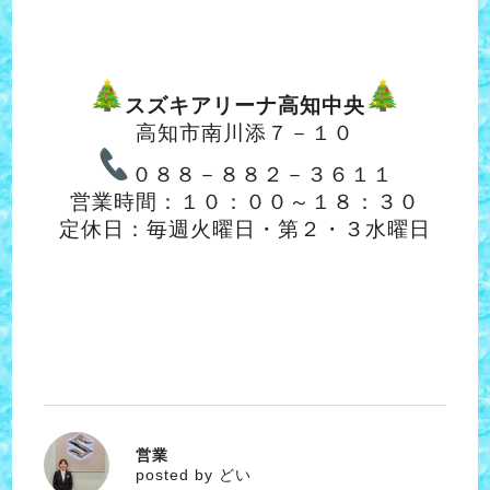
スズキアリーナ高知中央
高知市南川添７－１０
０８８－８８２－３６１１
営業時間：１０：００～１８：３０
定休日：毎週火曜日・第２・３水曜日
営業
どい
posted by どい