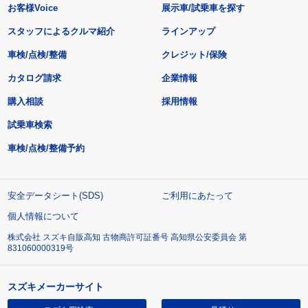
お客様Voice
展示車/試乗車を探す
スタッフによるクルマ紹介
ラインアップ
車検/点検/整備
クレジット/保険
カタログ請求
企業情報
購入相談
採用情報
試乗車検索
車検/点検/整備予約
安全データシート(SDS)
ご利用にあたって
個人情報について
株式会社 スズキ自販高知 古物商許可証番号 高知県公安委員会 第
831060000319号
スズキメーカーサイト