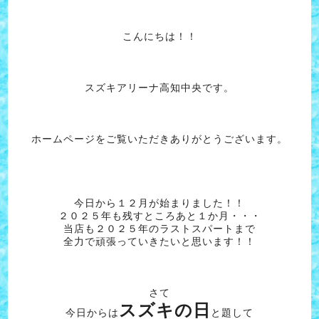
こんにちは！！
スズキアリーナ高知中央です。
ホームページをご覧いただきありがとうございます。
今日から１２月が始まりました！！
２０２５年も残すところあと１か月・・・
当店も２０２５年のラストスパートまで
全力で頑張っていきたいと思います！！
さて
スズキの日
今日からは
と題して