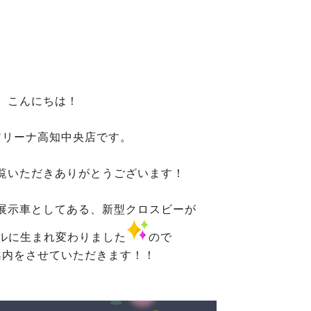
こんにちは！
アリーナ高知中央店です。
覧いただきありがとうございます！
展示車としてある、新型クロスビーが
ルに生まれ変わりました
ので
案内をさせていただきます！！