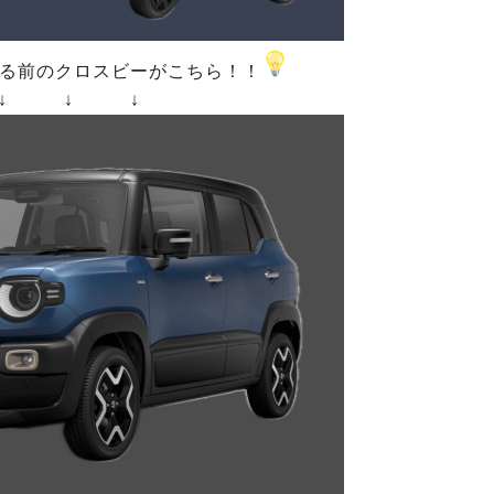
る前のクロスビーがこちら！！
↓ ↓ ↓