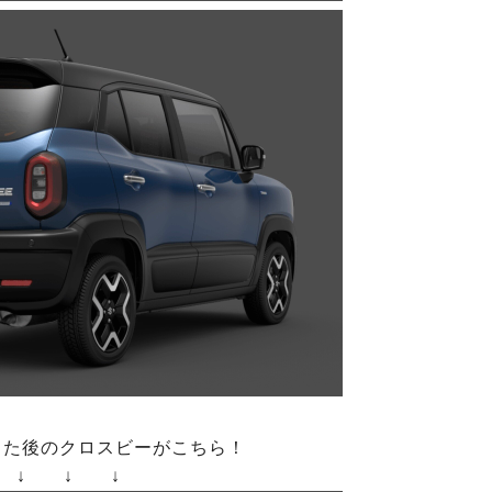
った後のクロスビーがこちら！
↓ ↓ ↓