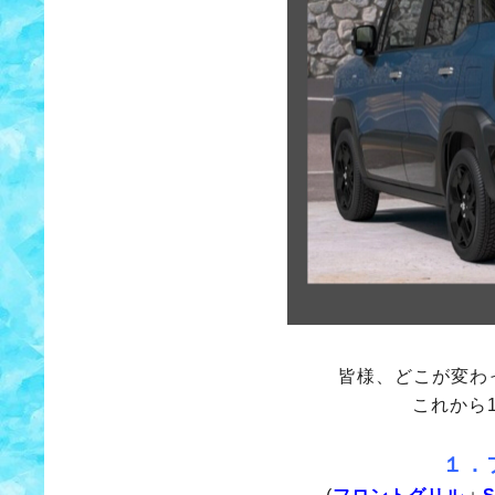
皆様、どこが変わ
これから
１．