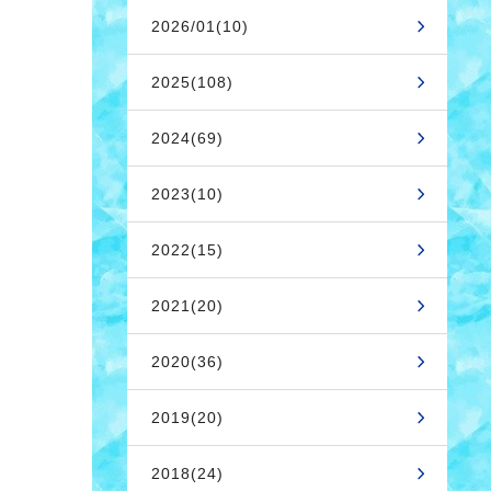
2026/01(10)
2025(108)
2024(69)
2023(10)
2022(15)
2021(20)
2020(36)
2019(20)
2018(24)