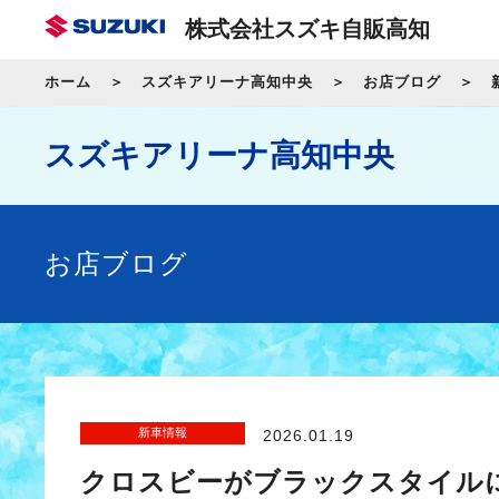
株式会社スズキ自販高知
ホーム
スズキアリーナ高知中央
お店ブログ
スズキアリーナ高知中央
お店ブログ
新車情報
2026.01.19
クロスビーがブラックスタイル