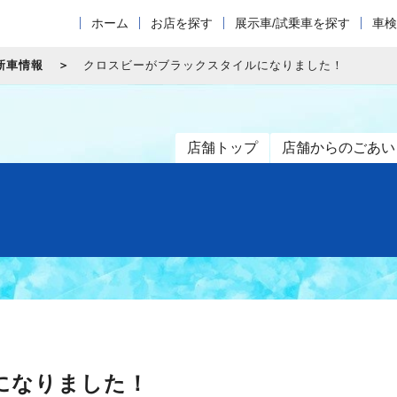
ホーム
お店を探す
展示車/試乗車を探す
車検
新車情報
クロスビーがブラックスタイルになりました！
店舗トップ
店舗からのごあい
になりました！