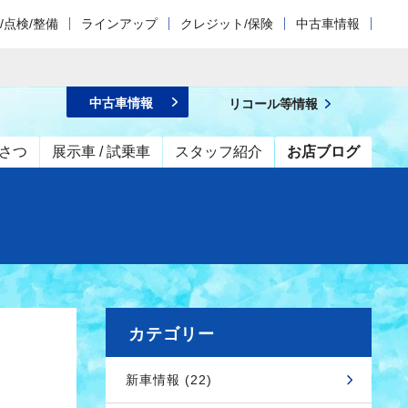
/点検/整備
ラインアップ
クレジット/保険
中古車情報
中古車情報
リコール等情報
さつ
展示車 / 試乗車
スタッフ紹介
お店ブログ
カテゴリー
新車情報 (22)