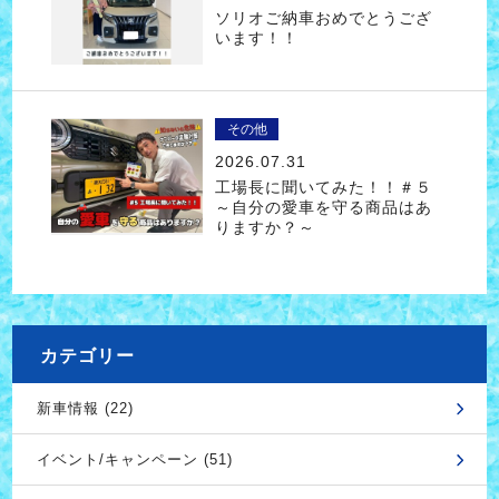
ソリオご納車おめでとうござ
います！！
その他
2026.07.31
工場長に聞いてみた！！＃５
～自分の愛車を守る商品はあ
りますか？～
カテゴリー
新車情報 (22)
イベント/キャンペーン (51)