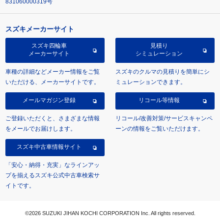
831060000319号
スズキメーカーサイト
スズキ四輪車
見積り
メーカーサイト
シミュレーション
車種の詳細などメーカー情報をご覧
スズキのクルマの見積りを簡単にシ
いただける、メーカーサイトです。
ミュレーションできます。
メールマガジン登録
リコール等情報
ご登録いただくと、さまざまな情報
リコール/改善対策/サービスキャンペ
をメールでお届けします。
ーンの情報をご覧いただけます。
スズキ中古車情報サイト
「安心・納得・充実」なラインアッ
プを揃えるスズキ公式中古車検索サ
イトです。
©2026 SUZUKI JIHAN KOCHI CORPORATION Inc. All rights reserved.