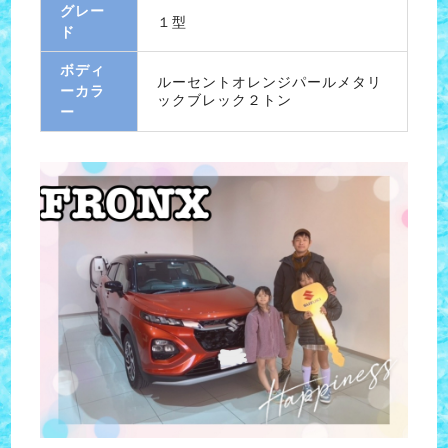
グレー
１型
ド
ボディ
ルーセントオレンジパールメタリ
ーカラ
ックブレック２トン
ー