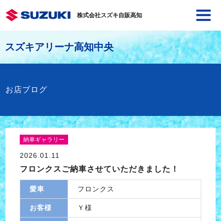
株式会社スズキ自販高知
スズキアリーナ高知中央
お店ブログ
納車ギャラリー
2026.01.11
フロンクスご納車させていただきました！
愛車
フロンクス
お客様
Ｙ様