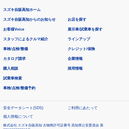
スズキ自販高知ホーム
スズキ自販高知からのお知らせ
お店を探す
お客様Voice
展示車/試乗車を探す
スタッフによるクルマ紹介
ラインアップ
車検/点検/整備
クレジット/保険
カタログ請求
企業情報
購入相談
採用情報
試乗車検索
車検/点検/整備予約
安全データシート(SDS)
ご利用にあたって
個人情報について
株式会社 スズキ自販高知 古物商許可証番号 高知県公安委員会 第