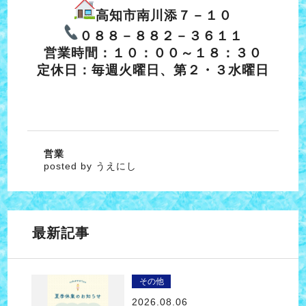
高知市南川添７－１０
０８８－８８２－３６１１
営業時間：１０：００～１８：３０
定休日：毎週火曜日、第２・３水曜日
営業
posted by うえにし
最新記事
その他
2026.08.06