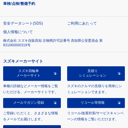
車検/点検/整備予約
安全データシート(SDS)
ご利用にあたって
個人情報について
株式会社 スズキ自販高知 古物商許可証番号 高知県公安委員会 第
831060000319号
スズキメーカーサイト
スズキ四輪車
見積り
メーカーサイト
シミュレーション
車種の詳細などメーカー情報をご覧
スズキのクルマの見積りを簡単にシ
いただける、メーカーサイトです。
ミュレーションできます。
メールマガジン登録
リコール等情報
ご登録いただくと、さまざまな情報
リコール/改善対策/サービスキャンペ
をメールでお届けします。
ーンの情報をご覧いただけます。