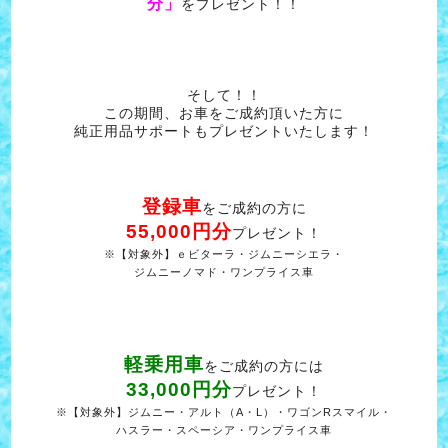
分」
をプレゼント！！
そして！！
この期間、お車をご成約頂いた方に
純正用品サポートもプレゼントいたします！
登録車
をご成約の方に
55,000円分
プレゼント！
※【対象外】ｅビターラ・ジムニーシエラ・
ジムニーノマド・ワンプライス車
軽乗用車
をご成約の方には
33,000円分
プレゼント！
※【対象外】ジムニー・アルト（A・L）・ワゴンRスマイル・
ハスラー・スペーシア・ワンプライス車