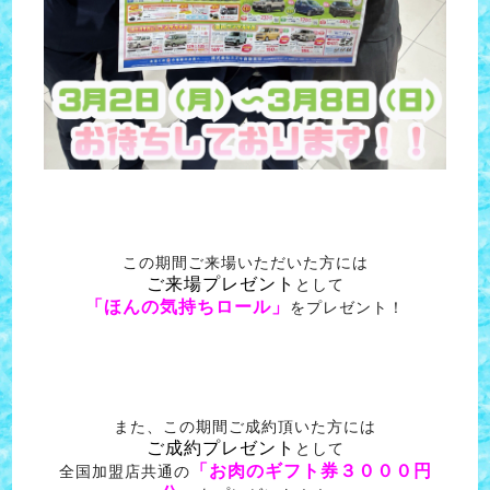
この期間ご来場いただいた方には
ご来場プレゼント
として
「ほんの気持ちロール」
をプレゼント！
また、この期間ご成約頂いた方には
ご成約プレゼント
として
「お肉のギフト券３０００円
全国加盟店共通の