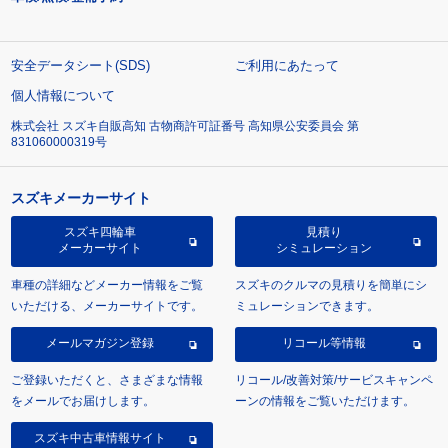
安全データシート(SDS)
ご利用にあたって
個人情報について
株式会社 スズキ自販高知 古物商許可証番号 高知県公安委員会 第
831060000319号
スズキメーカーサイト
スズキ四輪車
見積り
メーカーサイト
シミュレーション
車種の詳細などメーカー情報をご覧
スズキのクルマの見積りを簡単にシ
いただける、メーカーサイトです。
ミュレーションできます。
メールマガジン登録
リコール等情報
ご登録いただくと、さまざまな情報
リコール/改善対策/サービスキャンペ
をメールでお届けします。
ーンの情報をご覧いただけます。
スズキ中古車情報サイト