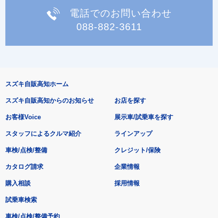
電話でのお問い合わせ
088-882-3611
スズキ自販高知ホーム
スズキ自販高知からのお知らせ
お店を探す
お客様Voice
展示車/試乗車を探す
スタッフによるクルマ紹介
ラインアップ
車検/点検/整備
クレジット/保険
カタログ請求
企業情報
購入相談
採用情報
試乗車検索
車検/点検/整備予約