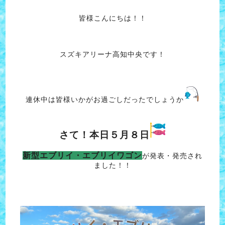
皆様こんにちは！！
スズキアリーナ高知中央です！
連休中は皆様いかがお過ごしだったでしょうか
さて！本日５月８日
新型エブリイ・エブリイワゴン
が発表・発売され
ました！！