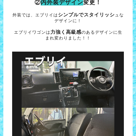
②
内外装デザイン
変更！
シンプルでスタイリッシ
外装では、エブリイは
ュな
デザインに！
力強く高級感
エブリイワゴンは
のあるデザインに生
まれ変わりました！！