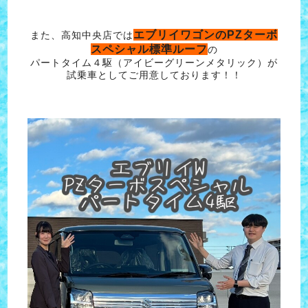
エブリイワゴンのPZターボ
また、高知中央店では
スペシャル標準ルーフ
の
パートタイム４駆（アイビーグリーンメタリック）が
試乗車としてご用意しております！！