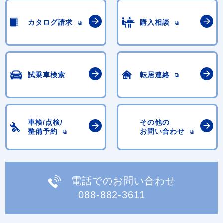
カタログ請求
購入相談
試乗車検索
転居連絡
車検/点検/
その他の
整備予約
お問い合わせ
電話でのお問い合わせ
088-882-3611