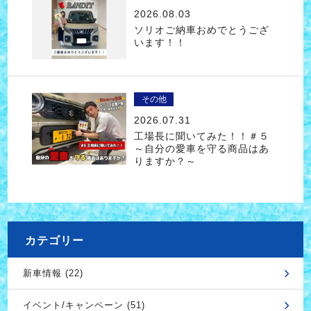
2026.08.03
ソリオご納車おめでとうござ
います！！
その他
2026.07.31
工場長に聞いてみた！！＃５
～自分の愛車を守る商品はあ
りますか？～
カテゴリー
新車情報 (22)
イベント/キャンペーン (51)