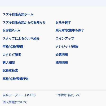
スズキ自販高知ホーム
スズキ自販高知からのお知らせ
お店を探す
お客様Voice
展示車/試乗車を探す
スタッフによるクルマ紹介
ラインアップ
車検/点検/整備
クレジット/保険
カタログ請求
企業情報
購入相談
採用情報
試乗車検索
車検/点検/整備予約
安全データシート(SDS)
ご利用にあたって
個人情報について