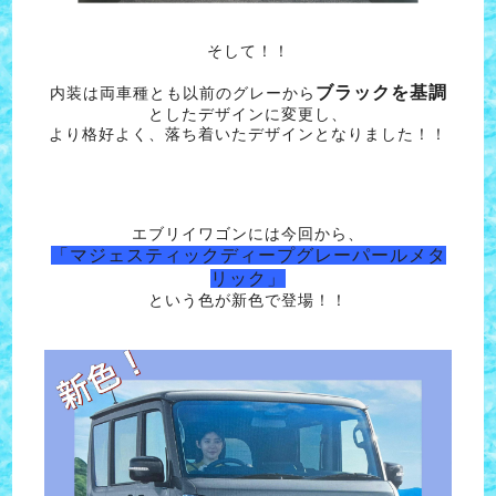
そして！！
ブラックを基調
内装は両車種とも以前のグレーから
としたデザインに変更し、
より格好よく、落ち着いたデザインとなりました！！
エブリイワゴンには今回から、
「マジェスティックディープグレーパールメタ
リック」
という色が新色で登場！！