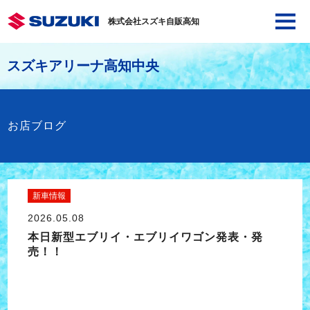
株式会社スズキ自販高知
スズキアリーナ高知中央
お店ブログ
新車情報
2026.05.08
本日新型エブリイ・エブリイワゴン発表・発
売！！