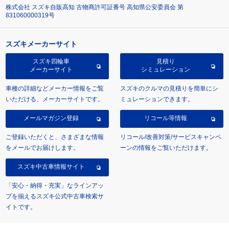
株式会社 スズキ自販高知 古物商許可証番号 高知県公安委員会 第
831060000319号
スズキメーカーサイト
スズキ四輪車
見積り
メーカーサイト
シミュレーション
車種の詳細などメーカー情報をご覧
スズキのクルマの見積りを簡単にシ
いただける、メーカーサイトです。
ミュレーションできます。
メールマガジン登録
リコール等情報
ご登録いただくと、さまざまな情報
リコール/改善対策/サービスキャンペ
をメールでお届けします。
ーンの情報をご覧いただけます。
スズキ中古車情報サイト
「安心・納得・充実」なラインアッ
プを揃えるスズキ公式中古車検索サ
イトです。