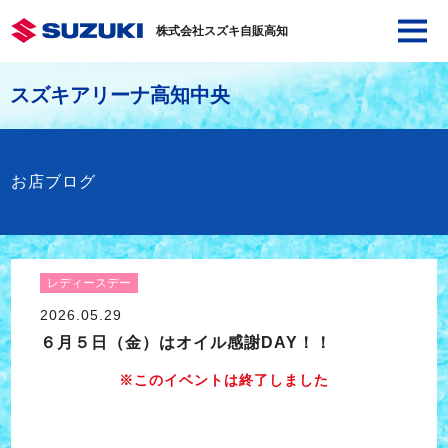
株式会社スズキ自販高知
スズキアリーナ高知中央
お店ブログ
レディースデー
2026.05.29
６月５日（金）はオイル感謝DAY！！
※このイベントは終了しました