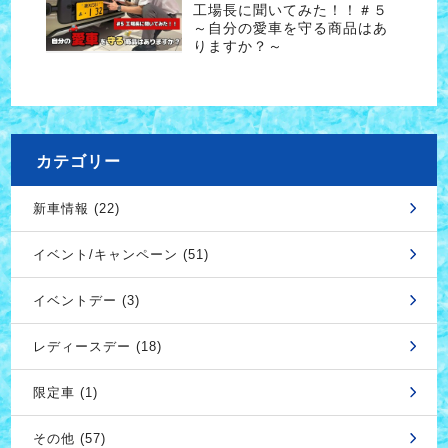
工場長に聞いてみた！！＃５
～自分の愛車を守る商品はあ
りますか？～
カテゴリー
新車情報 (22)
イベント/キャンペーン (51)
イベントデー (3)
レディースデー (18)
限定車 (1)
その他 (57)