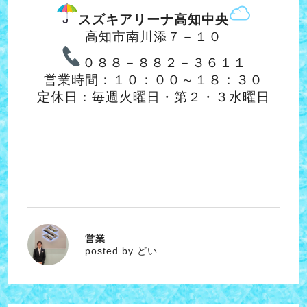
スズキアリーナ高知中央
高知市南川添７－１０
０８８－８８２－３６１１
営業時間：１０：００～１８：３０
定休日：毎週火曜日・第２・３水曜日
営業
どい
posted by どい