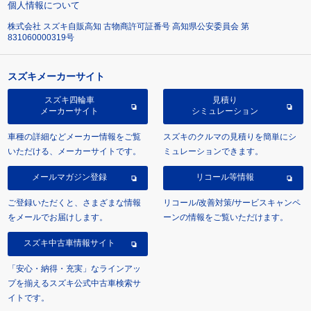
個人情報について
株式会社 スズキ自販高知 古物商許可証番号 高知県公安委員会 第
831060000319号
スズキメーカーサイト
スズキ四輪車
見積り
メーカーサイト
シミュレーション
車種の詳細などメーカー情報をご覧
スズキのクルマの見積りを簡単にシ
いただける、メーカーサイトです。
ミュレーションできます。
メールマガジン登録
リコール等情報
ご登録いただくと、さまざまな情報
リコール/改善対策/サービスキャンペ
をメールでお届けします。
ーンの情報をご覧いただけます。
スズキ中古車情報サイト
「安心・納得・充実」なラインアッ
プを揃えるスズキ公式中古車検索サ
イトです。