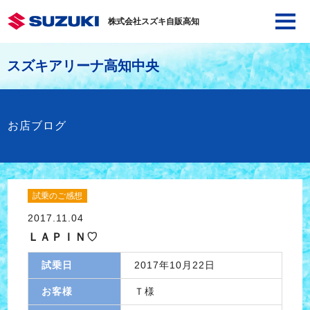
株式会社スズキ自販高知
スズキアリーナ高知中央
お店ブログ
試乗のご感想
2017.11.04
ＬＡＰＩＮ♡
試乗日
2017年10月22日
お客様
Ｔ様