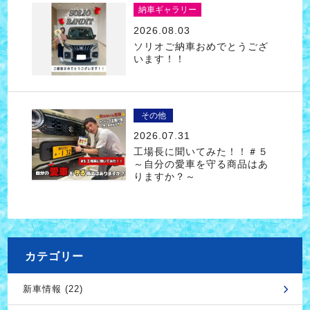
納車ギャラリー
2026.08.03
ソリオご納車おめでとうござ
います！！
その他
2026.07.31
工場長に聞いてみた！！＃５
～自分の愛車を守る商品はあ
りますか？～
カテゴリー
新車情報 (22)