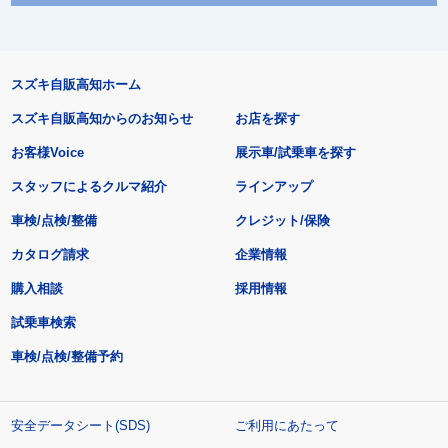
スズキ自販高知ホーム
スズキ自販高知からのお知らせ
お店を探す
お客様Voice
展示車/試乗車を探す
スタッフによるクルマ紹介
ラインアップ
車検/点検/整備
クレジット/保険
カタログ請求
企業情報
購入相談
採用情報
試乗車検索
車検/点検/整備予約
安全データシート(SDS)
ご利用にあたって