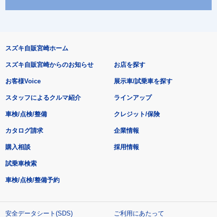
スズキ自販宮崎ホーム
スズキ自販宮崎からのお知らせ
お店を探す
お客様Voice
展示車/試乗車を探す
スタッフによるクルマ紹介
ラインアップ
車検/点検/整備
クレジット/保険
カタログ請求
企業情報
購入相談
採用情報
試乗車検索
車検/点検/整備予約
安全データシート(SDS)
ご利用にあたって