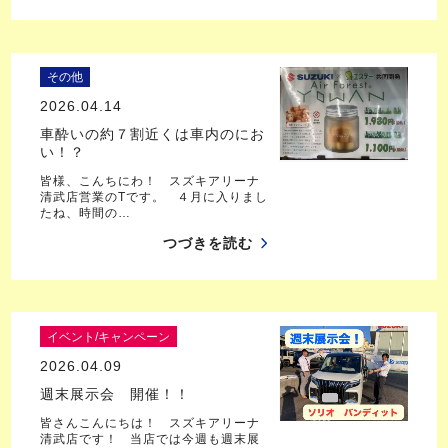
その他
2026.04.14
車酔いの約７割近くは車内のにお
い！？
皆様、こんちにわ！ スズキアリーナ
清武店営業のTです。 ４月に入りまし
たね、時間の…
つづきを読む
イベント/キャンペーン
2026.04.09
週末展示会 開催！！
皆さんこんにちは！ スズキアリーナ
清武店です！ 当店では今週も週末展