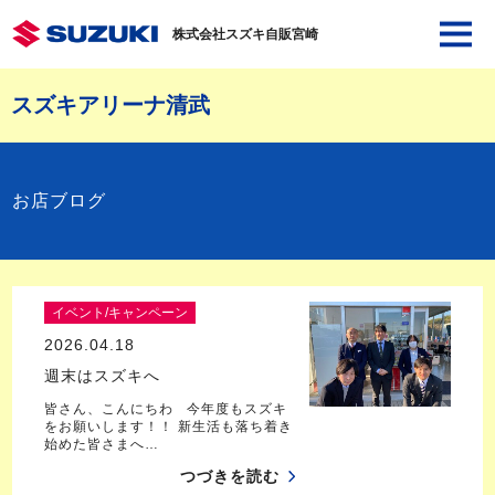
株式会社スズキ自販宮崎
スズキアリーナ清武
お店ブログ
イベント/キャンペーン
2026.04.18
週末はスズキへ
皆さん、こんにちわ 今年度もスズキ
をお願いします！！ 新生活も落ち着き
始めた皆さまへ…
つづきを読む