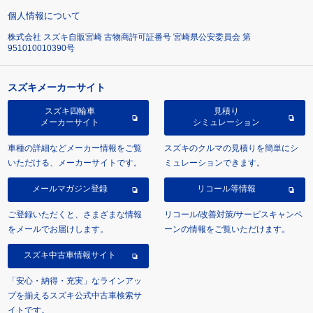
個人情報について
株式会社 スズキ自販宮崎 古物商許可証番号 宮崎県公安委員会 第
951010010390号
スズキメーカーサイト
スズキ四輪車
見積り
メーカーサイト
シミュレーション
車種の詳細などメーカー情報をご覧
スズキのクルマの見積りを簡単にシ
いただける、メーカーサイトです。
ミュレーションできます。
メールマガジン登録
リコール等情報
ご登録いただくと、さまざまな情報
リコール/改善対策/サービスキャンペ
をメールでお届けします。
ーンの情報をご覧いただけます。
スズキ中古車情報サイト
「安心・納得・充実」なラインアッ
プを揃えるスズキ公式中古車検索サ
イトです。