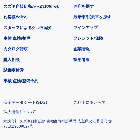
スズキ自販広島からのお知らせ
お店を探す
お客様Voice
展示車/試乗車を探す
スタッフによるクルマ紹介
ラインアップ
車検/点検/整備
クレジット/保険
カタログ請求
企業情報
購入相談
採用情報
試乗車検索
車検/点検/整備予約
安全データシート(SDS)
ご利用にあたって
個人情報について
株式会社 スズキ自販広島 古物商許可証番号 広島県公安委員会 第
731029600027号