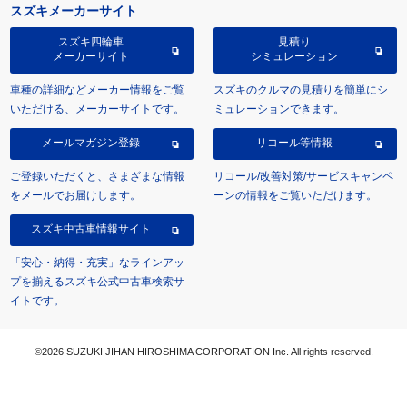
スズキメーカーサイト
スズキ四輪車
見積り
メーカーサイト
シミュレーション
車種の詳細などメーカー情報をご覧
スズキのクルマの見積りを簡単にシ
いただける、メーカーサイトです。
ミュレーションできます。
メールマガジン登録
リコール等情報
ご登録いただくと、さまざまな情報
リコール/改善対策/サービスキャンペ
をメールでお届けします。
ーンの情報をご覧いただけます。
スズキ中古車情報サイト
「安心・納得・充実」なラインアッ
プを揃えるスズキ公式中古車検索サ
イトです。
©2026 SUZUKI JIHAN HIROSHIMA CORPORATION Inc. All rights reserved.