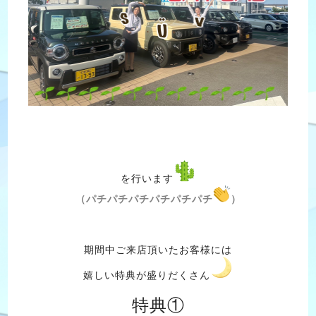
を行います
（パチパチパチパチパチパチ
）
期間中ご来店頂いたお客様には
嬉しい特典が盛りだくさん
特典①