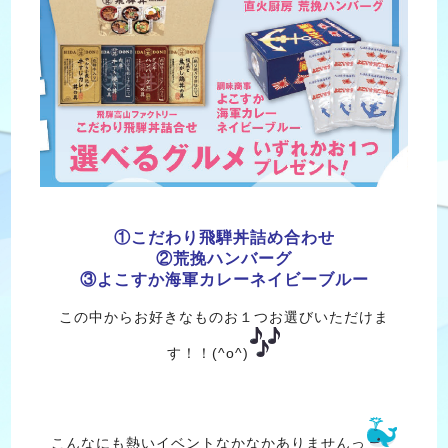
①こだわり飛騨丼詰め合わせ
②荒挽ハンバーグ
③よこすか海軍カレーネイビーブルー
この中からお好きなものお１つお選びいただけま
す！！(^o^)
こんなにも熱いイベントなかなかありませんっ