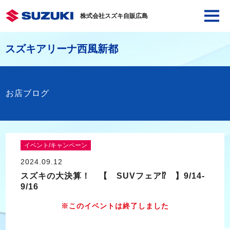
株式会社スズキ自販広島
スズキアリーナ西風新都
お店ブログ
イベント/キャンペーン
2024.09.12
スズキの大決算！ 【 SUVフェア⁉ 】9/14-
9/16
※このイベントは終了しました