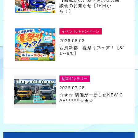
談会のお知らせ【16日か
ら！】
イベント/キャンペーン
2026.08.03
西風新都 夏祭りフェア！【8/
1～8/8】
納車ギャラリー
2026.07.28
☆★☆ 装備が一新したNEW C
AR!!!!!!!!!☆★☆