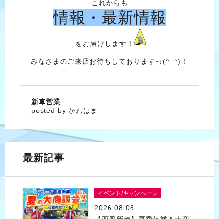
これからも
情報・最新情報
をお届けします！
みなさまのご来店お待ちしておりますっ(^_^)！
新車営業
posted by かわはま
最新記事
イベント/キャンペーン
2026.08.08
【西風新都】夏季休業＆大商