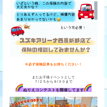
※必ず保険証券をお持ちください！
またお子様イベントとして
７/２５から９/３０まで
ぬりえコンテストを開催してます