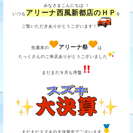
みなさまこんにちは ！
アリーナ西風新都店のＨＰ
いつも
を
ご覧いただきありがとうございます！
アリーナ祭
先週末の
は
たっくさんのご来店ありがとうございました
まだまだ９月も序盤
まだまだスズキの大決算中でございます