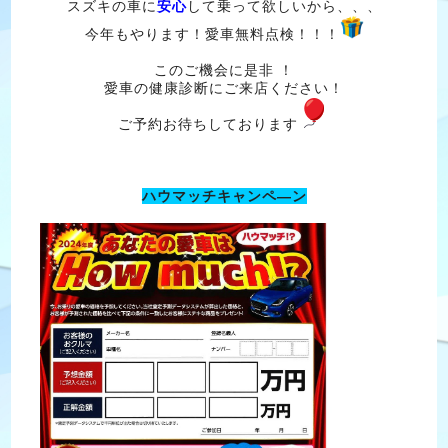
スズキの車に
安心
して乗って欲しいから、、、
今年もやります！愛車無料点検！！！
このご機会に是非 ！
愛車の健康診断にご来店ください！
ご予約お待ちしております
ハウマッチキャンペ―ン