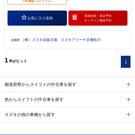
OK保証プレミアム
見積依頼・
来店予約
お気に入り追加
オンライン相談予約
（株）スズキ自販京都 スズキアリーナ京都桂川
京都府
1
件
がヒット
1
都道府県からスイフトの中古車を探す
色からスイフトの中古車を探す
スズキの他の車種から探す