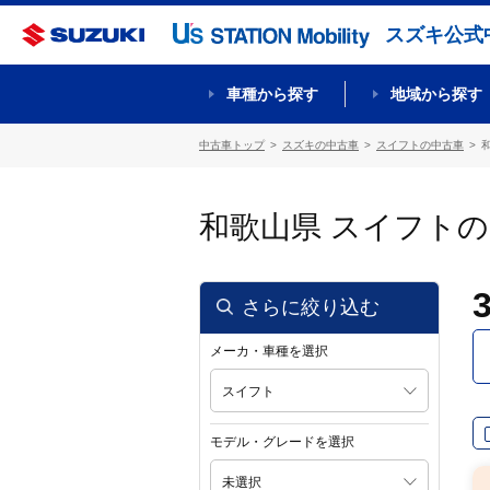
スズキ公式
車種から探す
地域から探す
中古車トップ
スズキの中古車
スイフトの中古車
和歌山県 スイフト
さらに絞り込む
メーカ・車種を選択
スイフト
モデル・グレードを選択
未選択