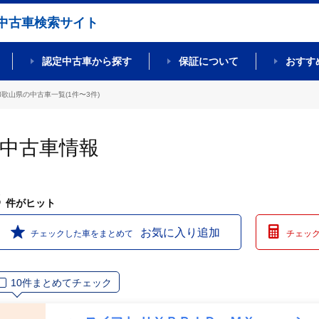
中古車検索サイト
認定中古車から探す
保証について
おすす
和歌山県の中古車一覧(1件〜3件)
の中古車情報
3
件
がヒット
お気に入り追加
チェックした車をまとめて
チェッ
10件まとめてチェック