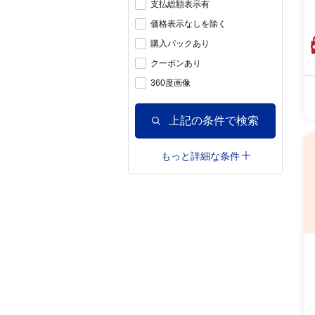
支払総額表示有
価格表示なしを除く
購入パックあり
クーポンあり
360度画像
上記の条件で検索
もっと詳細な条件