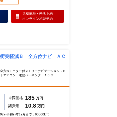
保証
見積依頼・
来店予約
オンライン相談予約
衝突軽減Ｂ 全方位ナビ ＡＣ
全方位モニター付メモリーナビゲーション（Ｂ
トエアコン 電動パーキング ＡＣＣ
185
車両価格
万円
10.8
諸費用
万円
27(令和9)年12月まで：60000km)