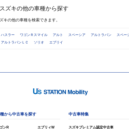
スズキの他の車種から探す
ズキの他の車種を検索できます。
ハスラー
ワゴンＲスマイル
アルト
スペーシア
アルトラパン
スペー
アルトラパンＬＣ
ソリオ
エブリイ
種から中古車を探す
中古車特集
ゴンR
エブリィW
スズキプレミアム認定中古車