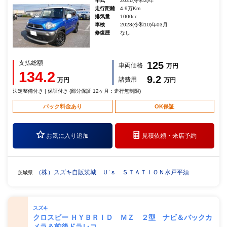
年式
2021(令和3)年
走行距離
4.9万Km
排気量
1000cc
車検
2028(令和10)年03月
修復歴
なし
支払総額
125
車両価格
万円
134.2
9.2
諸費用
万円
万円
法定整備付き | 保証付き (部分保証 12ヶ月：走行無制限)
パック料金あり
OK保証
お気に入り追加
見積依頼・
来店予約
（株）スズキ自販茨城 Ｕ’ｓ ＳＴＡＴＩＯＮ水戸平須
茨城県
スズキ
クロスビー ＨＹＢＲＩＤ ＭＺ ２型 ナビ＆バックカ
メラ＆前後ドラレコ