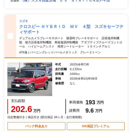
（株）スズキ自販茨城 Ｕ’ｓ ＳＴＡＴＩＯＮ水戸平須
茨城県
スズキ
クロスビー ＨＹＢＲＩＤ ＭＶ ４型 スズキセーフテ
ィサポート
デュアルカメラブレーキサポート 後退時ブレーキサポート 誤発進抑制機
能 後方誤発進抑制機能 車線逸脱抑制機能 アダプティブクルーズコントロ
ール ハイビームアシスト 両席シートヒーター １６インチアルミ
AT6速 | バーニングレッドパールメタリック グレー２トーン
年式
2025(令和7)年
走行距離
0.1万Km
排気量
1000cc
車検
2028(令和10)年08月
修復歴
なし
支払総額
193
車両価格
万円
202.6
9.6
諸費用
万円
万円
法定整備付き | 保証付き (部分保証 36ヶ月：走行無制限)
パック料金あり
OK保証プレミアム