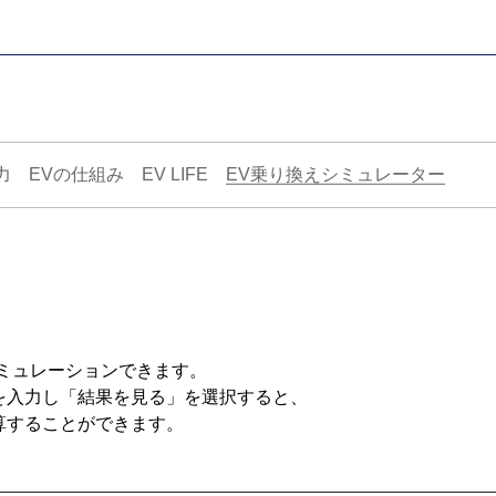
力
EVの仕組み
EV LIFE
EV乗り換えシミュレーター
SIMULATOR
シミュレーションできます。
を入力し「結果を見る」を選択すると、
算することができます。