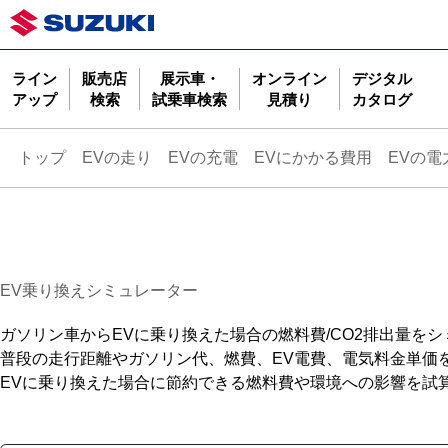
ライン
販売店
展示車・
オンライン
デジタル
アップ
検索
試乗車検索
見積り
カタログ
トップ
EVの走り
EVの充電
EVにかかる費用
EVの電
EV乗り換えシミュレーター
ガソリン車からEVに乗り換えた場合の燃料費/CO2排出量を
普段の走行距離やガソリン代、燃費、EV電費、電気料金単価
EVに乗り換えた場合に節約できる燃料費や環境への影響を試