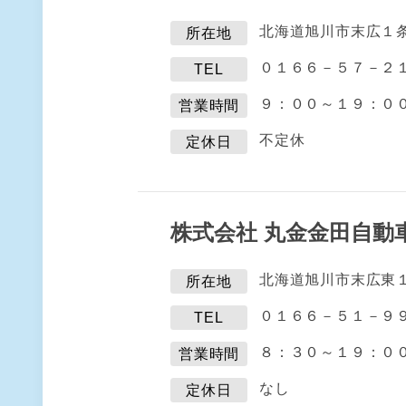
北海道旭川市末広１
所在地
０１６６－５７－２
TEL
９：００～１９：０
営業時間
不定休
定休日
株式会社 丸金金田自動
北海道旭川市末広東
所在地
０１６６－５１－９
TEL
８：３０～１９：０
営業時間
なし
定休日