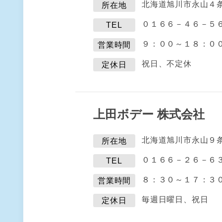
北海道旭川市永山４
所在地
０１６６－４６－５
TEL
９：００～１８：０
営業時間
祝日、不定休
定休日
上田ボデー 株式会社
北海道旭川市永山９
所在地
０１６６－２６－６
TEL
８：３０～１７：３
営業時間
毎週日曜日、祝日
定休日