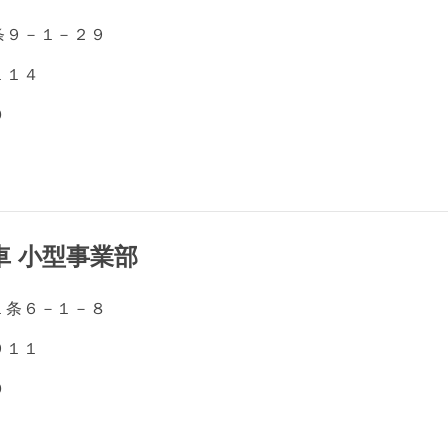
条９－１－２９
１１４
０
車 小型事業部
１条６－１－８
９１１
０