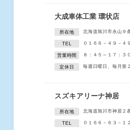
大成車体工業 環状店
北海道旭川市永山９
所在地
０１６６－４９－４
TEL
８：４５～１７：３
営業時間
毎週日曜日、毎月第
定休日
スズキアリーナ神居
北海道旭川市神居２
所在地
０１６６－６３－１
TEL