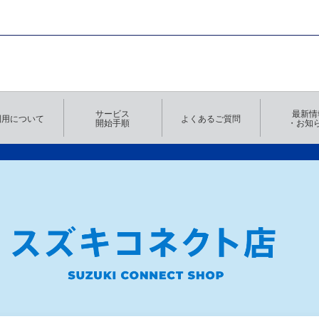
サービス
最新情
利用について
よくあるご質問
開始手順
・お知