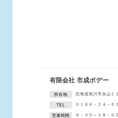
有限会社 市成ボデー
北海道旭川市永山１
所在地
０１６６－２４－５
TEL
９：００～１８：０
営業時間