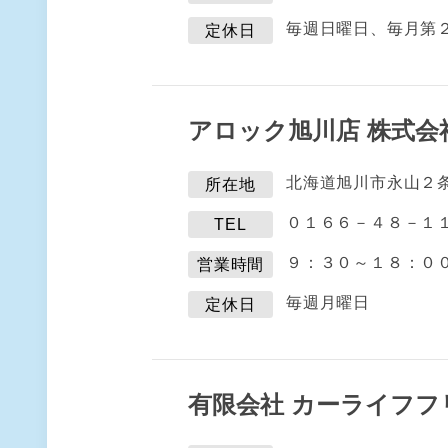
毎週日曜日、毎月第
定休日
アロック旭川店 株式会
北海道旭川市永山２
所在地
０１６６－４８－１
TEL
９：３０～１８：０
営業時間
毎週月曜日
定休日
有限会社 カーライフフ