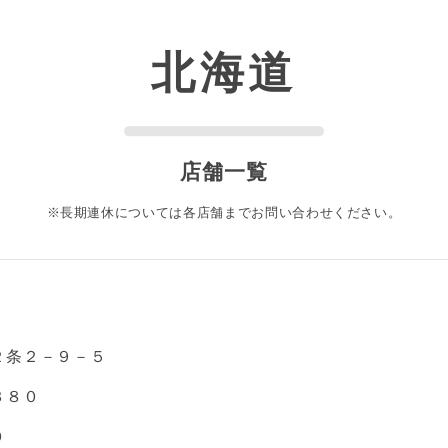
北海道
店舗一覧
※長期連休については各店舗まで
お問い合わせください。
２条２－９－５
３８０
０