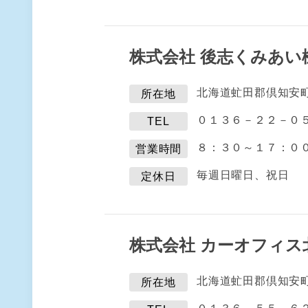
株式会社 後志くみあい
北海道虻田郡倶知安
所在地
０１３６－２２－０
TEL
８：３０～１７：０
営業時間
毎週日曜日、祝日
定休日
株式会社 カーオフィス
北海道虻田郡倶知安
所在地