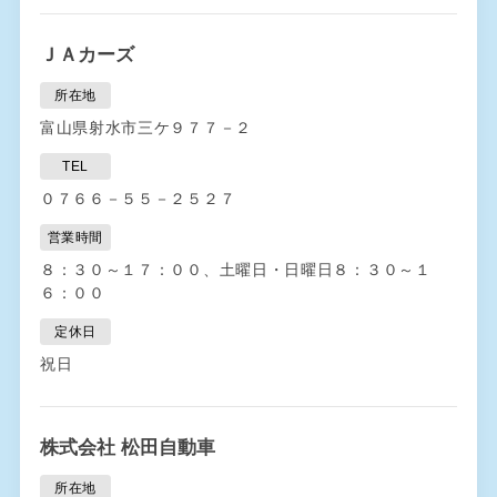
ＪＡカーズ
所在地
富山県射水市三ケ９７７－２
TEL
０７６６－５５－２５２７
営業時間
８：３０～１７：００、土曜日・日曜日８：３０～１
６：００
定休日
祝日
株式会社 松田自動車
所在地