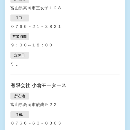
富山県高岡市三女子１２８
TEL
０７６６－２１－３８２１
営業時間
９：００～１８：００
定休日
なし
有限会社 小倉モータース
所在地
富山県高岡市醍醐９２２
TEL
０７６６－６３－０３６３