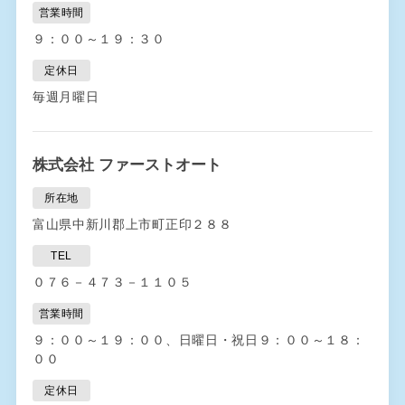
営業時間
９：００～１９：３０
定休日
毎週月曜日
株式会社 ファーストオート
所在地
富山県中新川郡上市町正印２８８
TEL
０７６－４７３－１１０５
営業時間
９：００～１９：００、日曜日・祝日９：００～１８：
００
定休日