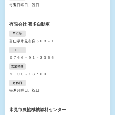
毎週日曜日、祝日
有限会社 喜多自動車
所在地
富山県氷見市窪５６０－１
TEL
０７６６－９１－３３６６
営業時間
９：００～１８：００
定休日
毎週月曜日、祝日
氷見市農協機械燃料センター