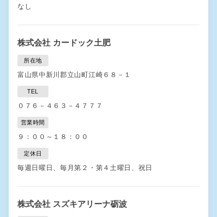
なし
株式会社 カードック土肥
所在地
富山県中新川郡立山町江崎６８－１
TEL
０７６－４６３－４７７７
営業時間
９：００～１８：００
定休日
毎週日曜日、毎月第２・第４土曜日、祝日
株式会社 スズキアリーナ砺波