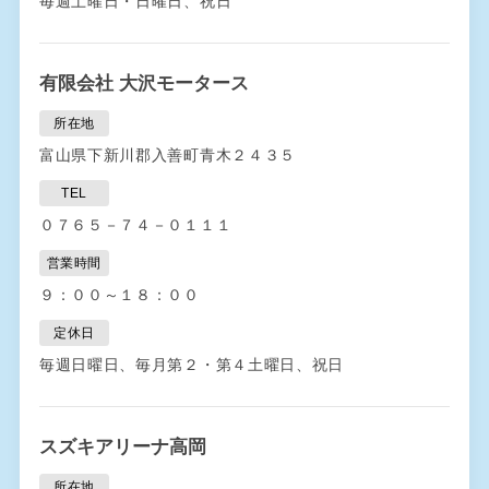
毎週土曜日・日曜日、祝日
有限会社 大沢モータース
所在地
富山県下新川郡入善町青木２４３５
TEL
０７６５－７４－０１１１
営業時間
９：００～１８：００
定休日
毎週日曜日、毎月第２・第４土曜日、祝日
スズキアリーナ高岡
所在地