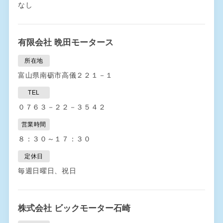
なし
有限会社 晩田モータース
所在地
富山県南砺市高儀２２１－１
TEL
０７６３－２２－３５４２
営業時間
８：３０～１７：３０
定休日
毎週日曜日、祝日
株式会社 ビックモーター石崎