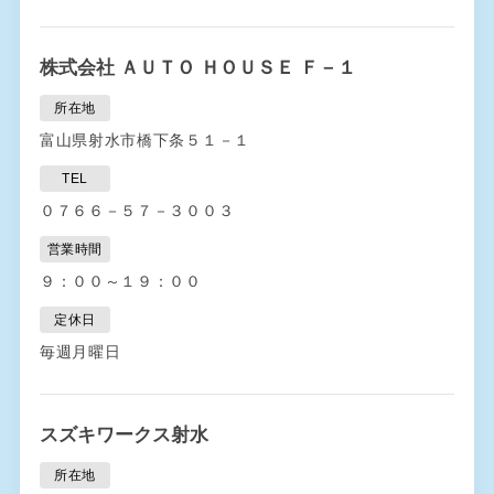
株式会社 ＡＵＴＯ ＨＯＵＳＥ Ｆ－１
所在地
富山県射水市橋下条５１－１
TEL
０７６６－５７－３００３
営業時間
９：００～１９：００
定休日
毎週月曜日
スズキワークス射水
所在地