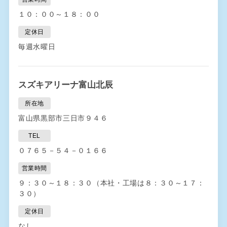
１０：００～１８：００
定休日
毎週水曜日
スズキアリーナ富山北辰
所在地
富山県黒部市三日市９４６
TEL
０７６５－５４－０１６６
営業時間
９：３０～１８：３０（本社・工場は８：３０～１７：
３０）
定休日
なし