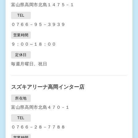
富山県高岡市北島１４７５－１
TEL
０７６６－９５－３９３９
営業時間
９：００～１８：００
定休日
毎週月曜日、祝日
スズキアリーナ高岡インター店
所在地
富山県高岡市北島４７０－１
TEL
０７６６－２８－７７８８
営業時間