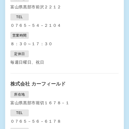
富山県黒部市前沢２２１２
TEL
０７６５－５４－２１０４
営業時間
８：３０～１７：３０
定休日
毎週日曜日、祝日
株式会社 カーフィールド
所在地
富山県黒部市堀切１６７８－１
TEL
０７６５－５６－６１７８