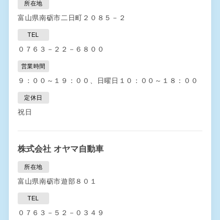
所在地
富山県南砺市二日町２０８５－２
TEL
０７６３－２２－６８００
営業時間
９：００～１９：００、日曜日１０：００～１８：００
定休日
祝日
株式会社 オヤマ自動車
所在地
富山県南砺市遊部８０１
TEL
０７６３－５２－０３４９