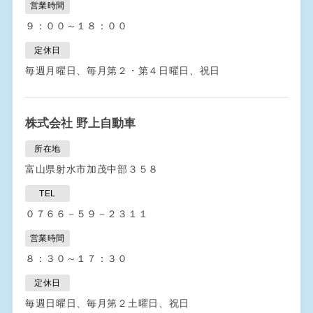
営業時間
９：００～１８：００
定休日
毎週月曜日、毎月第２・第４日曜日、祝日
株式会社 野上自動車
所在地
富山県射水市加茂中部３５８
TEL
０７６６－５９－２３１１
営業時間
８：３０～１７：３０
定休日
毎週日曜日、毎月第２土曜日、祝日