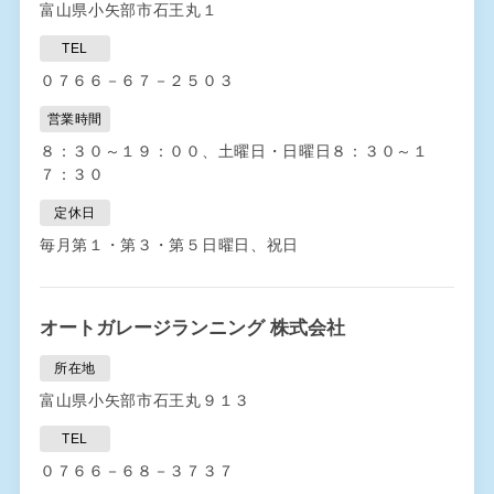
富山県小矢部市石王丸１
TEL
０７６６－６７－２５０３
営業時間
８：３０～１９：００、土曜日・日曜日８：３０～１
７：３０
定休日
毎月第１・第３・第５日曜日、祝日
オートガレージランニング 株式会社
所在地
富山県小矢部市石王丸９１３
TEL
０７６６－６８－３７３７