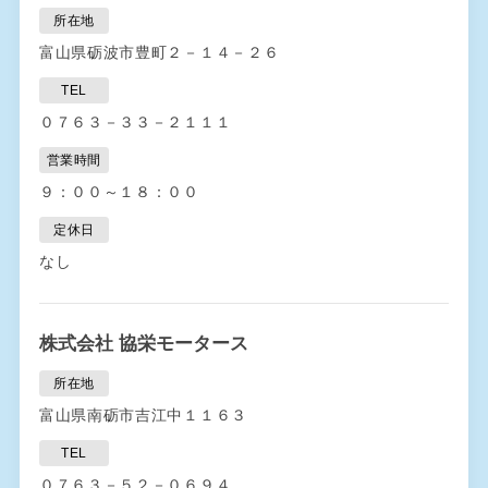
所在地
富山県砺波市豊町２－１４－２６
TEL
０７６３－３３－２１１１
営業時間
９：００～１８：００
定休日
なし
株式会社 協栄モータース
所在地
富山県南砺市吉江中１１６３
TEL
０７６３－５２－０６９４